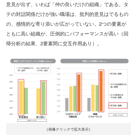
意見が出ず、いわば「仲の良いだけの組織」である。タ
テの対話関係だけが強い職場は、批判的意見はでるもの
の、感情的な寄り添いが広がっていない。2つの要素が
ともに高い組織が、圧倒的にパフォーマンスが高い（回
帰分析の結果、2要素間に交互作用あり）。
［画像クリックで拡大表示］