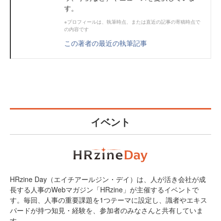
す。
※プロフィールは、執筆時点、または直近の記事の寄稿時点で
の内容です
この著者の最近の執筆記事
イベント
HRzine Day（エイチアールジン・デイ）は、人が活き会社が成
長する人事のWebマガジン「HRzine」が主催するイベントで
す。毎回、人事の重要課題を1つテーマに設定し、識者やエキス
パードが持つ知見・経験を、参加者のみなさんと共有していま
す。