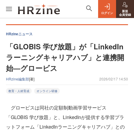
新規
ログイン
会員登録
HRzineニュース
「GLOBIS 学び放題」が「LinkedIn
ラーニングキャリアハブ」と連携開
始—グロービス
HRzine編集部
[著]
2026/02/17 14:50
教育・人材育成
オンライン研修
グロービスは同社の定額制動画学習サービス
「GLOBIS 学び放題」と、LinkedInが提供する学習プラ
ットフォーム「LinkedInラーニングキャリアハブ」との