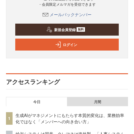
・会員限定メルマガを受信できます
メールバックナンバー
新規会員登録
無料
ログイン
アクセスランキング
今日
月間
生成AIがマネジメントにもたらす本質的変化は、業務効率
1
化ではなく「メンバーへの向き合い方」
給与システムは国産、タレマネは海外製 「人事システム