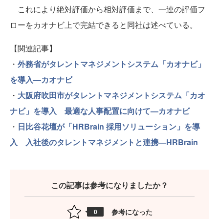
これにより絶対評価から相対評価まで、一連の評価フ
ローをカオナビ上で完結できると同社は述べている。
【関連記事】
・
外務省がタレントマネジメントシステム「カオナビ」
を導入—カオナビ
・
大阪府吹田市がタレントマネジメントシステム「カオ
ナビ」を導入 最適な人事配置に向けて—カオナビ
・
日比谷花壇が「HRBrain 採用ソリューション」を導
入 入社後のタレントマネジメントと連携—HRBrain
この記事は参考になりましたか？
参考になった
0