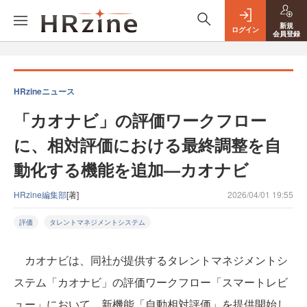
新規
ログイン
会員登録
HRzineニュース
「カオナビ」の評価ワークフロー
に、相対評価における最終調整を自
動化する機能を追加—カオナビ
HRzine編集部
[著]
2026/04/01 19:55
評価
タレントマネジメントシステム
カオナビは、同社が提供するタレントマネジメントシ
ステム「カオナビ」の評価ワークフロー「スマートレビ
ュー」において、新機能「自動相対評価」を提供開始し