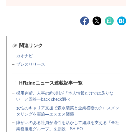
関連リンク
カオナビ
プレスリリース
HRzineニュース連載記事一覧
採用判断、人事の約8割が「本人情報だけでは足りな
い」と回答—back check調べ
女性のキャリア支援で森永製菓と企業横断のクロスメン
タリングを実施—エスエス製薬
障がいのある社員が適性を活かして組織を支える「全社
業務推進グループ」を新設—SHIRO