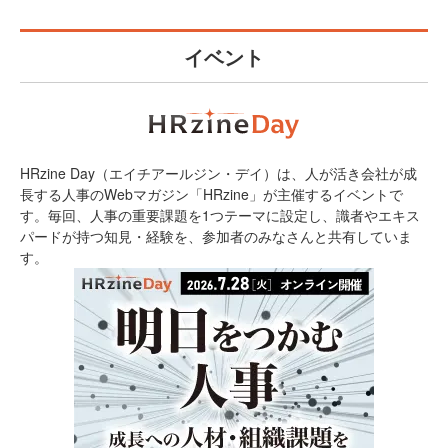
イベント
HRzine Day（エイチアールジン・デイ）は、人が活き会社が成
長する人事のWebマガジン「HRzine」が主催するイベントで
す。毎回、人事の重要課題を1つテーマに設定し、識者やエキス
パードが持つ知見・経験を、参加者のみなさんと共有していま
す。