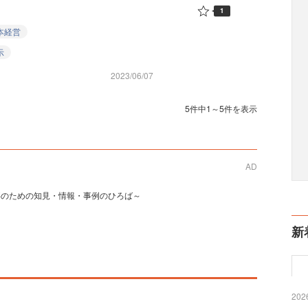
1
本経営
示
2023/06/07
5件中1～5件を表示
AD
事のための知見・情報・事例のひろば～
新
2026