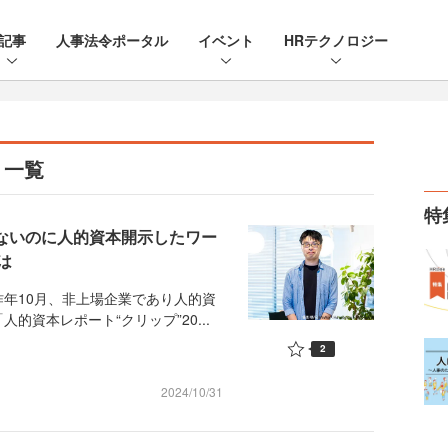
記事
人事法令ポータル
イベント
HRテクノロジー
》一覧
特
ゃないのに人的資本開示したワー
は
年10月、非上場企業であり人的資
資本レポート“クリップ”20...
2
2024/10/31