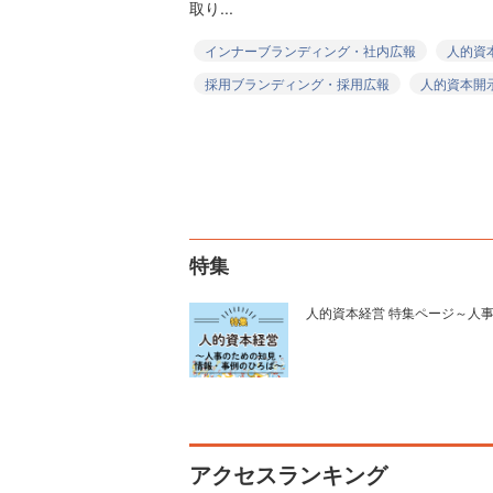
取り...
インナーブランディング・社内広報
人的資
採用ブランディング・採用広報
人的資本開
特集
人的資本経営 特集ページ～人
アクセスランキング