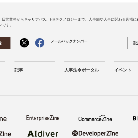
、日常業務からキャリアパス、HRテクノロジーまで、人事部や人事に関わる皆様に
ンです。
メールバックナンバー
記
録
記事
人事法令ポータル
イベント