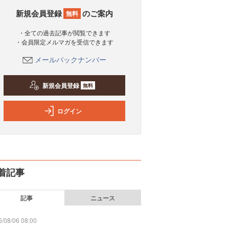
新規会員登録
のご案内
無料
・全ての過去記事が閲覧できます
・会員限定メルマガを受信できます
メールバックナンバー
新規会員登録
無料
ログイン
着記事
記事
ニュース
/08/06 08:00