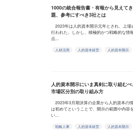
1000の統合報告書・有報から見えて
題、参考にすべき3社とは
2023年は人的資本開示元年とされ、上場
行われた。しかし、積極的かつ戦略的な情
点...
人材活用
人的資本経営
人的資本開示
人的資本開示にいま真剣に取り組むべ
市場区分別の取り組み方
2023年3月期決算の企業から人的資本の
は初めてということで、開示の範囲や内容
い...
戦略人事
人的資本経営
人的資本開示