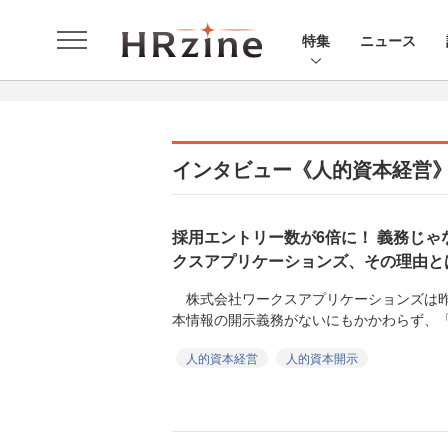
特集
ニュース
インタビュー《人的資本経営
採用エントリー数が6倍に！ 義務じ
クスアプリケーションズ、その理由と
株式会社ワークスアプリケーションズは昨
本情報の開示義務がないにもかかわらず、「人的
人的資本経営
人的資本開示