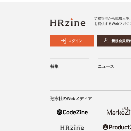
労務管理から戦略人事
を提供するWebマガジ
ログイン
新規会員登
特集
ニュース
翔泳社のWebメディア