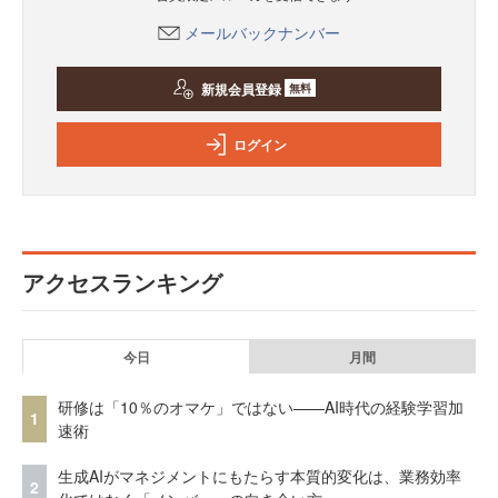
メールバックナンバー
新規会員登録
無料
ログイン
アクセスランキング
今日
月間
研修は「10％のオマケ」ではない——AI時代の経験学習加
1
速術
生成AIがマネジメントにもたらす本質的変化は、業務効率
2