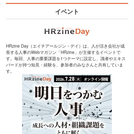
イベント
HRzine Day（エイチアールジン・デイ）は、人が活き会社が成
長する人事のWebマガジン「HRzine」が主催するイベントで
す。毎回、人事の重要課題を1つテーマに設定し、識者やエキス
パードが持つ知見・経験を、参加者のみなさんと共有していま
す。