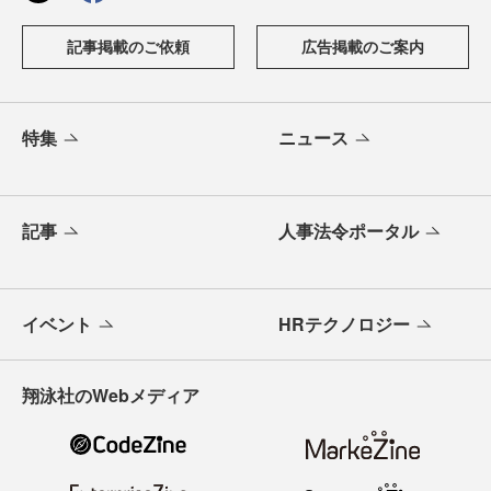
記事掲載のご依頼
広告掲載のご案内
特集
ニュース
記事
人事法令ポータル
イベント
HRテクノロジー
翔泳社のWebメディア