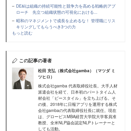
DE&Iは組織の持続可能性と競争力を高める戦略的アプ
ローチ 先立つ組織状態の可視化における...
昭和のマネジメントで成長を止めるな！ 管理職にリス
キリングしてもらうべき3つの力
もっと読む
この記事の著者
松田 充弘（株式会社gamba）（マツダ ミ
ツヒロ）
株式会社gamba 代表取締役社長。大手人材
派遣会社を経て、日本初のパートタイム人
材会社「ビースタイル」を立ち上げる。そ
の後、2018年に日報アプリを運用する株式
会社gambaの代表取締役社長に就任。現在
は、グロービスMBA経営大学院大学客員准
教授、全米NLP協会認定NLPトレーナーと
しても活動。