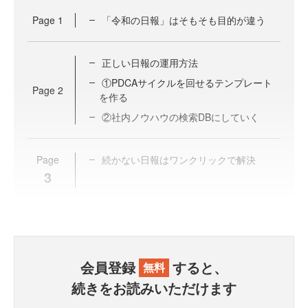
Page
1
「令和の日報」はそもそも目的が違う
正しい日報の運用方法
①PDCAサイクルを回せるテンプレート
Page
2
を作る
②社内ノウハウの検索DBにしていく
Page
続かない日報はワンクリックで解決
3
会員登録
すると、
無料
続きをお読みいただけます