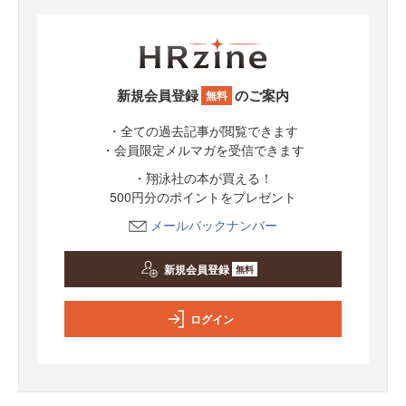
新規会員登録
のご案内
無料
・全ての過去記事が閲覧できます
・会員限定メルマガを受信できます
・翔泳社の本が買える！
500円分のポイントをプレゼント
メールバックナンバー
新規会員登録
無料
ログイン