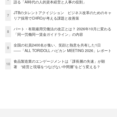
語る「AI時代の人的資本経営と人事の役割」
JTBのタレントアクイジション ビジネス改革のためのキャ
7
リア採用でCHROが考える課題と改善策
パート・有期雇用労働法の改正とは？ 2026年10月に変わる
8
「同一労働同一賃金ガイドライン」の内容
全国の社員2400名が集い、笑顔と熱意を共有した1日
9
――「ALL TORIDOLL ハピカン MEETING 2026」レポート
食品製造業のエンゲージメントは「課長層の失速」が顕
10
著 “経営と現場をつなげない中間層”をどう変える？