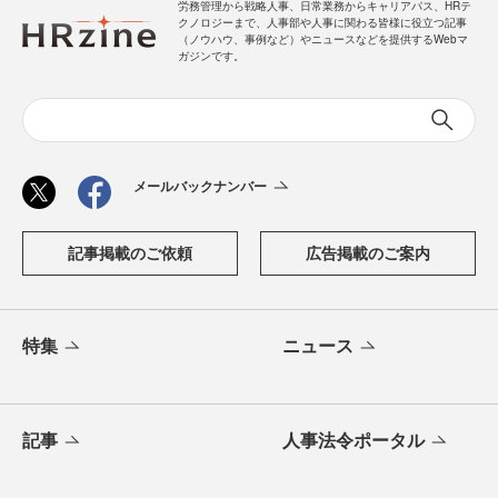
労務管理から戦略人事、日常業務からキャリアパス、HRテ
クノロジーまで、人事部や人事に関わる皆様に役立つ記事
（ノウハウ、事例など）やニュースなどを提供するWebマ
ガジンです。
メールバックナンバー
記事掲載のご依頼
広告掲載のご案内
特集
ニュース
記事
人事法令ポータル