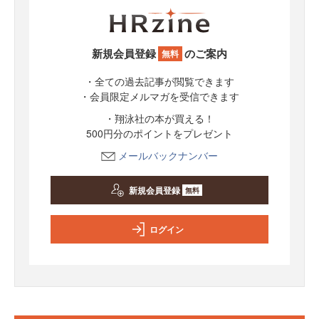
新規会員登録
のご案内
無料
・全ての過去記事が閲覧できます
・会員限定メルマガを受信できます
・翔泳社の本が買える！
500円分のポイントをプレゼント
メールバックナンバー
新規会員登録
無料
ログイン