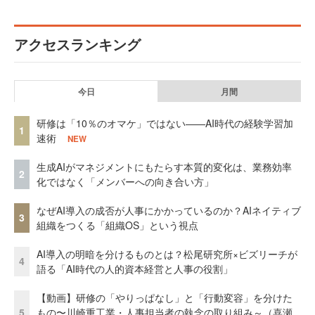
アクセスランキング
今日
月間
研修は「10％のオマケ」ではない——AI時代の経験学習加
1
速術
NEW
生成AIがマネジメントにもたらす本質的変化は、業務効率
2
化ではなく「メンバーへの向き合い方」
なぜAI導入の成否が人事にかかっているのか？AIネイティブ
3
組織をつくる「組織OS」という視点
AI導入の明暗を分けるものとは？松尾研究所×ビズリーチが
4
語る「AI時代の人的資本経営と人事の役割」
【動画】研修の「やりっぱなし」と「行動変容」を分けた
5
もの〜川崎重工業・人事担当者の執念の取り組み～（喜瀬