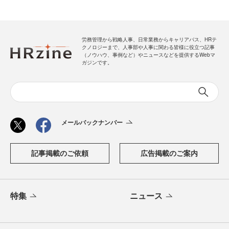
労務管理から戦略人事、日常業務からキャリアパス、HRテ
クノロジーまで、人事部や人事に関わる皆様に役立つ記事
（ノウハウ、事例など）やニュースなどを提供するWebマ
ガジンです。
メールバックナンバー
記事掲載のご依頼
広告掲載のご案内
特集
ニュース