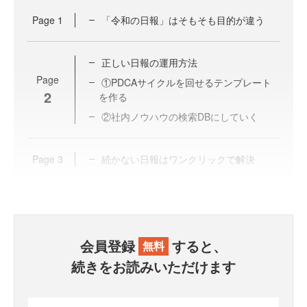
Page
1
「令和の日報」はそもそも目的が違う
正しい日報の運用方法
Page
①PDCAサイクルを回せるテンプレート
2
を作る
②社内ノウハウの検索DBにしていく
Page
3
続かない日報はワンクリックで解決
会員登録
すると、
無料
続きをお読みいただけます