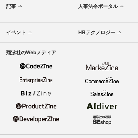
記事
人事法令ポータル
イベント
HRテクノロジー
翔泳社のWebメディア