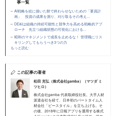
事一覧
AI戦略を絵に描いた餅で終わらせないための「要員計
画」 投資の成果を測り、刈り取るその考え...
DE&Iは組織の持続可能性と競争力を高める戦略的アプ
ローチ 先立つ組織状態の可視化における...
昭和のマネジメントで成長を止めるな！ 管理職にリス
キリングしてもらうべき3つの力
もっと読む
この記事の著者
松田 充弘（株式会社gamba）（マツダ ミ
ツヒロ）
株式会社gamba 代表取締役社長。大手人材
派遣会社を経て、日本初のパートタイム人
材会社「ビースタイル」を立ち上げる。そ
の後、2018年に日報アプリを運用する株式