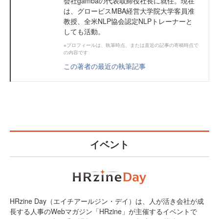
会社gambaの代表取締役社長に就任。現在
は、グロービスMBA経営大学院大学客員准
教授、全米NLP協会認定NLPトレーナーと
しても活動。
※プロフィールは、執筆時点、または直近の記事の寄稿時点で
の内容です
この著者の最近の執筆記事
イベント
HRzine Day（エイチアールジン・デイ）は、人が活き会社が成
長する人事のWebマガジン「HRzine」が主催するイベントで