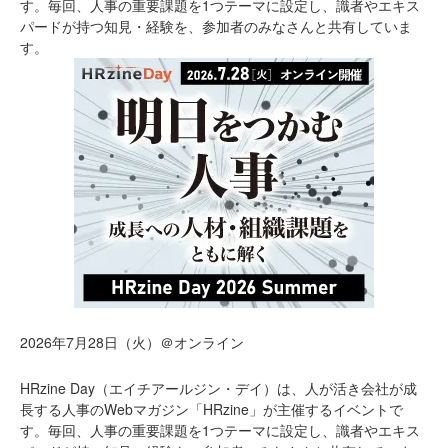
す。毎回、人事の重要課題を1つテーマに設定し、識者やエキス
パードが持つ知見・経験を、参加者のみなさんと共有していま
す。
2026年7月28日（火）＠オンライン
HRzine Day（エイチアールジン・デイ）は、人が活き会社が成
長する人事のWebマガジン「HRzine」が主催するイベントで
す。毎回、人事の重要課題を1つテーマに設定し、識者やエキス