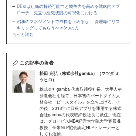
DE&Iは組織の持続可能性と競争力を高める戦略的アプ
ローチ 先立つ組織状態の可視化における...
昭和のマネジメントで成長を止めるな！ 管理職にリス
キリングしてもらうべき3つの力
もっと読む
この記事の著者
松田 充弘（株式会社gamba）（マツダ ミ
ツヒロ）
株式会社gamba 代表取締役社長。大手人材
派遣会社を経て、日本初のパートタイム人
材会社「ビースタイル」を立ち上げる。そ
の後、2018年に日報アプリを運用する株式
会社gambaの代表取締役社長に就任。現在
は、グロービスMBA経営大学院大学客員准
教授、全米NLP協会認定NLPトレーナーと
しても活動。