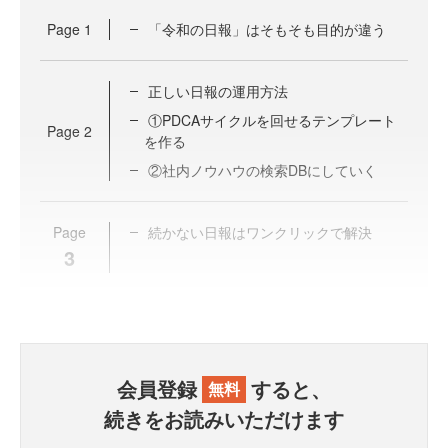
Page
1
「令和の日報」はそもそも目的が違う
正しい日報の運用方法
①PDCAサイクルを回せるテンプレート
Page
2
を作る
②社内ノウハウの検索DBにしていく
Page
続かない日報はワンクリックで解決
3
会員登録
すると、
無料
続きをお読みいただけます