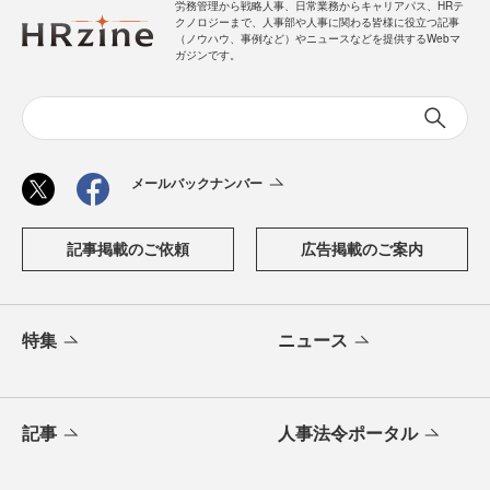
労務管理から戦略人事、日常業務からキャリアパス、HRテ
クノロジーまで、人事部や人事に関わる皆様に役立つ記事
（ノウハウ、事例など）やニュースなどを提供するWebマ
ガジンです。
メールバックナンバー
記事掲載のご依頼
広告掲載のご案内
特集
ニュース
記事
人事法令ポータル