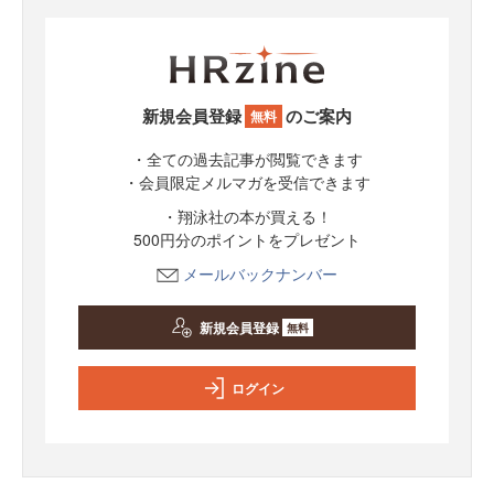
新規会員登録
のご案内
無料
・全ての過去記事が閲覧できます
・会員限定メルマガを受信できます
・翔泳社の本が買える！
500円分のポイントをプレゼント
メールバックナンバー
新規会員登録
無料
ログイン