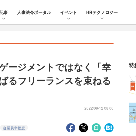
記事
人事法令ポータル
イベント
HRテクノロジー
ゲージメントではなく「幸
特
ばるフリーランスを束ねる
2022/09/12 08:00
従業員幸福度