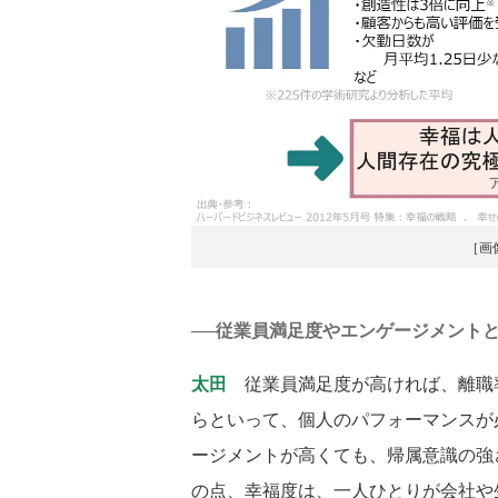
［画
──従業員満足度やエンゲージメント
太田
従業員満足度が高ければ、離職
らといって、個人のパフォーマンスが
ージメントが高くても、帰属意識の強
の点、幸福度は、一人ひとりが会社や