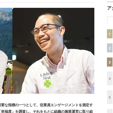
ア
1
2
3
4
5
要な指標の一つとして、従業員エンゲージメントを測定す
「幸福度」を調査し、それをもとに組織の施策運営に取り組