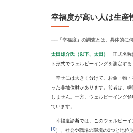
幸福度が高い人は生産性
──「幸福度」の調査とは、具体的に
太田雄介氏（以下、太田）
正式名称は「
ト形式でウェルビーイングを測定する
幸せには大きく分けて、お金・物・
った非地位財があります。前者は、瞬
しません。一方、ウェルビーイング領
ています。
幸福度診断では、このウェルビーイン
[1]
）、社会や職場の環境の3つと地位財