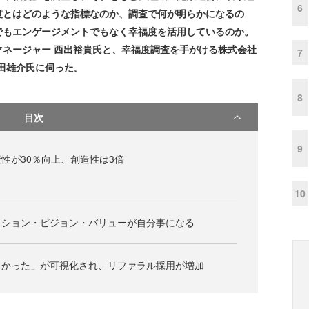
6
度とはどのような指標なのか、調査で何が明らかになるの
でもエンゲージメントでもなく幸福度を活用しているのか。
ネージャー 西出裕貴氏と、幸福度調査を手がける株式会社
7
太田雄介氏に伺った。
8
目次
9
性が30％向上、創造性は3倍
10
ッション・ビジョン・バリューが自分事になる
よかった」が可視化され、リファラル採用が増加