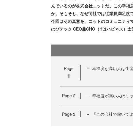
んでいるのが株式会社ニットだ。この幸福
か。そもそも、なぜ同社では従業員満足度
今回はその真意を、ニットのコミュニティマ
はぴテック CEO兼CHO（Hはハピネス）
Page
幸福度が高い人は生産
1
Page
2
幸福度が高い人はミ
Page
3
「この会社で働いて