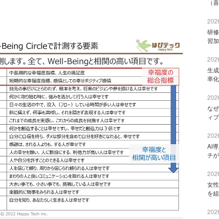
（喜
2026
研修
習加
2026
生成
率化
2026
なぜ
ィブ
2026
AI
チが
2026
女性
を組
2026