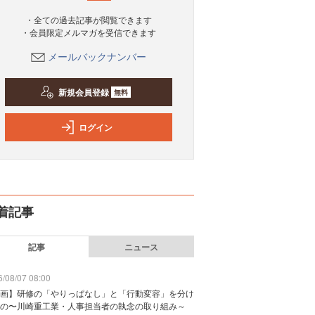
・全ての過去記事が閲覧できます
・会員限定メルマガを受信できます
メールバックナンバー
新規会員登録
無料
ログイン
着記事
記事
ニュース
/08/07 08:00
画】研修の「やりっぱなし」と「行動変容」を分け
の〜川崎重工業・人事担当者の執念の取り組み～