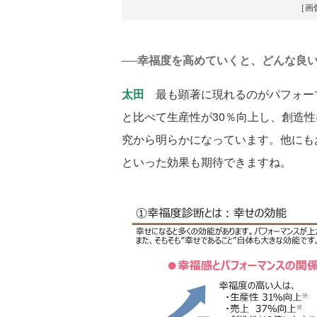
［画
──幸福度を高めていくと、どんな良
太田
最も顕著に現れるのがパフォー
と比べて生産性が30％向上し、創造
究から明らかになっています。他にも
といった効果も期待できますね。