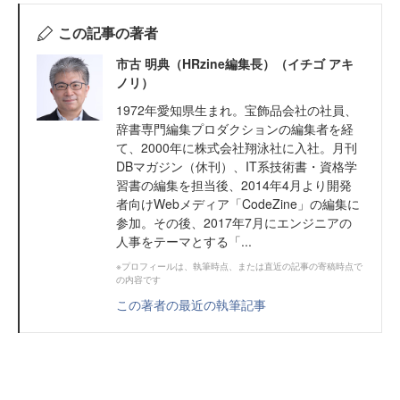
この記事の著者
市古 明典（HRzine編集長）（イチゴ アキ
ノリ）
1972年愛知県生まれ。宝飾品会社の社員、
辞書専門編集プロダクションの編集者を経
て、2000年に株式会社翔泳社に入社。月刊
DBマガジン（休刊）、IT系技術書・資格学
習書の編集を担当後、2014年4月より開発
者向けWebメディア「CodeZine」の編集に
参加。その後、2017年7月にエンジニアの
人事をテーマとする「...
※プロフィールは、執筆時点、または直近の記事の寄稿時点で
の内容です
この著者の最近の執筆記事