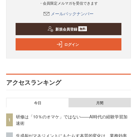
・会員限定メルマガを受信できます
メールバックナンバー
新規会員登録
無料
ログイン
アクセスランキング
今日
月間
研修は「10％のオマケ」ではない——AI時代の経験学習加
1
速術
生成AIがマネジメントにもたらす本質的変化は、業務効率