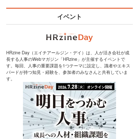
イベント
HRzine Day（エイチアールジン・デイ）は、人が活き会社が成
長する人事のWebマガジン「HRzine」が主催するイベントで
す。毎回、人事の重要課題を1つテーマに設定し、識者やエキス
パードが持つ知見・経験を、参加者のみなさんと共有していま
す。