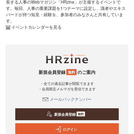
長する人事のWebマガジン「HRzine」が主催するイベントで
す。毎回、人事の重要課題を1つテーマに設定し、識者やエキス
パードが持つ知見・経験を、参加者のみなさんと共有していま
す。
イベントカレンダーを見る
新規会員登録
のご案内
無料
・全ての過去記事が閲覧できます
・会員限定メルマガを受信できます
メールバックナンバー
新規会員登録
無料
ログイン