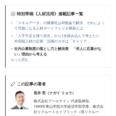
特別寄稿《人材活用》連載記事一覧
「スキルデータ」の陳腐化はAI推論で解決 それによっ
て可能になる人材ポートフォリオ構築とは
「人手不足を補う存在」から1歩踏み込んで考えたい
外国籍人材の定着・活躍のカギは「キャリア...
社内公募制度の落とし穴と解決策 「求人に応募がな
い」理由から考える
もっと読む
この記事の著者
長井 亮（ナガイ リョウ）
株式会社アールナイン 代表取締役。
1999年青山学院大学経済学部卒業。株式会
社リクルートエイブリック（現リクルー