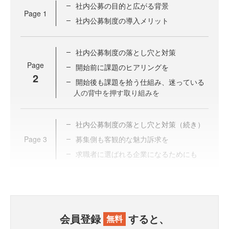
社内公募の目的と広がる背景
Page
1
社内公募制度の導入メリット
社内公募制度の落とし穴と対策
Page
開始前に課題のヒアリングを
2
開始後も課題を拾う仕組み、迷っている
人の背中を押す取り組みを
社内公募制度の落とし穴と対策（続き）
Page
3
募集側も客観的な魅力訴求を
求職者に選ばれる企業になるためにも
会員登録
すると、
無料