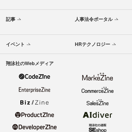
記事
人事法令ポータル
イベント
HRテクノロジー
翔泳社のWebメディア