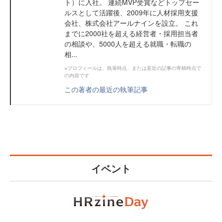
ト）に入社。 連続MVP受賞などトップセー
ルスとして活躍後、2009年に人材採用支援
会社、株式会社アールナインを設立。 これ
までに2000社を超える経営者・採用担当者
の相談や、5000人を超える就職・転職の
相...
※プロフィールは、執筆時点、または直近の記事の寄稿時点で
の内容です
この著者の最近の執筆記事
イベント