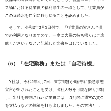
ス禍における従業員の福利厚生の一環として、従業員が
この除菌水を自宅に持ち帰ることを認めました。
そして、令和2年3月3日付で、「従業員の皆さん全員
での利用となりますので、一度に大量の持ち帰りはご遠
慮ください」などと記載した文書を出していました。
（5）「在宅勤務」または「自宅待機」
Y社は、令和2年4月7日、東京都ほか6府県に緊急事態
宣言が出されたことを受け、出社人数を可能な限り抑制
し、出社を抑制された従業員には、原則的に通常の賃金
を支払うなどの施策を打ち出しました。その方法とし