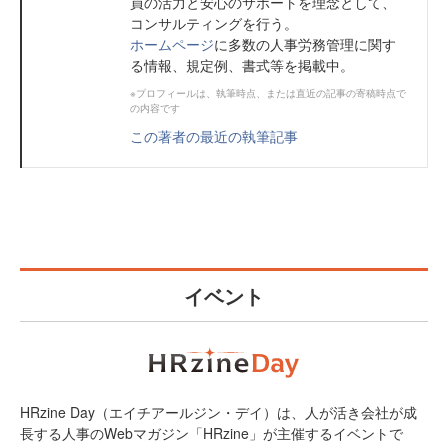
員の活力と安心のサポートを理念として、
コンサルティングを行う。
ホームページ
に多数の人事労務管理に関す
る情報、規定例、書式等を掲載中。
※プロフィールは、執筆時点、または直近の記事の寄稿時点で
の内容です
この著者の最近の執筆記事
イベント
HRzine Day（エイチアールジン・デイ）は、人が活き会社が成
長する人事のWebマガジン「HRzine」が主催するイベントで