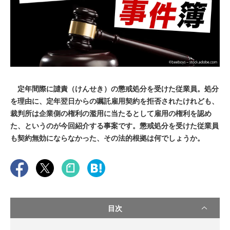
定年間際に譴責（けんせき）の懲戒処分を受けた従業員。処分
を理由に、定年翌日からの嘱託雇用契約を拒否されたけれども、
裁判所は企業側の権利の濫用に当たるとして雇用の権利を認め
た、というのが今回紹介する事案です。懲戒処分を受けた従業員
も契約無効にならなかった、その法的根拠は何でしょうか。
目次