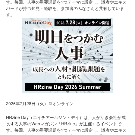
す。毎回、人事の重要課題を1つテーマに設定し、識者やエキス
パードが持つ知見・経験を、参加者のみなさんと共有していま
す。
2026年7月28日（火）＠オンライン
HRzine Day（エイチアールジン・デイ）は、人が活き会社が成
長する人事のWebマガジン「HRzine」が主催するイベントで
す。毎回、人事の重要課題を1つテーマに設定し、識者やエキス