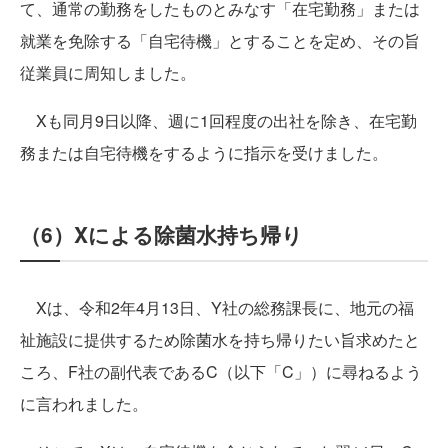
て、通常の勤務をしたものとみなす「在宅勤務」または
就業を免除する「自宅待機」とすることを定め、その旨
従業員に周知しました。
Xも同月9日以降、週に1回程度の出社を除き、在宅勤
務または自宅待機をするように指示を受けました。
（6）Xによる除菌水持ち帰り
Xは、令和2年4月13日、Y社の総務課長に、地元の福
祉施設に提供するため除菌水を持ち帰りたい旨求めたと
ころ、F社の副代表であるC（以下「C」）に尋ねるよう
に言われました。