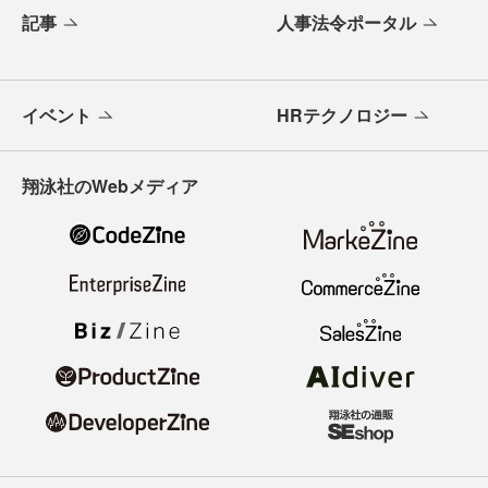
記事
人事法令ポータル
イベント
HRテクノロジー
翔泳社のWebメディア