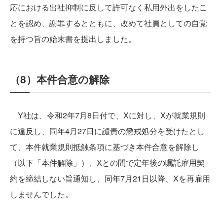
応における出社抑制に反して許可なく私用外出をしたこ
とを認め、謝罪するとともに、改めて社員としての自覚
を持つ旨の始末書を提出しました。
（8）本件合意の解除
Y社は、令和2年7月8日付で、Xに対し、Xが就業規則
に違反し、同年4月27日に譴責の懲戒処分を受けたとし
て、本件就業規則抵触条項に基づき本件合意を解除し
（以下「本件解除」）、Xとの間で定年後の嘱託雇用契
約を締結しない旨通知し、同年7月21日以降、Xを再雇用
しませんでした。