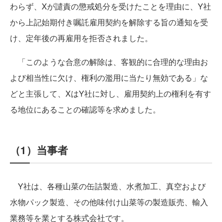
わらず、Xが譴責の懲戒処分を受けたことを理由に、Y社
から上記始期付き嘱託雇用契約を解除する旨の通知を受
け、定年後の再雇用を拒否されました。
「このような合意の解除は、客観的に合理的な理由お
よび相当性に欠け、権利の濫用に当たり無効である」な
どと主張して、XはY社に対し、雇用契約上の権利を有す
る地位にあることの確認等を求めました。
（1）当事者
Y社は、各種山菜の缶詰製造、水煮加工、真空および
水物パック製造、その他味付け山菜等の製造販売、輸入
業務等を業とする株式会社です。