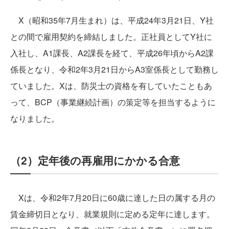
X（昭和35年7月生まれ）は、平成24年3月21日、Y社
との間で雇用契約を締結しました。正社員としてY社に
入社し、A1課長、A2課長を経て、平成26年頃からA2課
係長となり、令和2年3月21日からA3室係長として勤務し
ていました。Xは、防災士の資格を有していたこともあ
って、BCP（事業継続計画）の策定等を担当するように
なりました。
（2）定年後の再雇用にかかる合意
Xは、令和2年7月20日に60歳に達した日の属する月の
賃金締切日となり、就業規則に定める定年に達します。