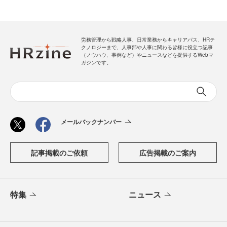
労務管理から戦略人事、日常業務からキャリアパス、HRテ
クノロジーまで、人事部や人事に関わる皆様に役立つ記事
（ノウハウ、事例など）やニュースなどを提供するWebマ
ガジンです。
メールバックナンバー
記事掲載のご依頼
広告掲載のご案内
特集
ニュース