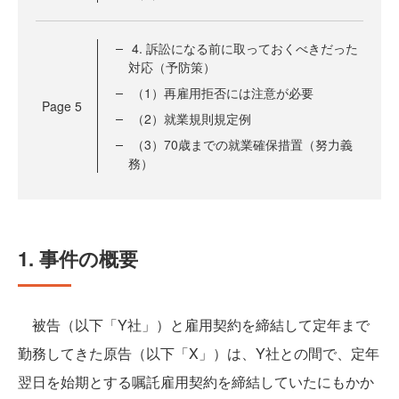
4. 訴訟になる前に取っておくべきだった
対応（予防策）
（1）再雇用拒否には注意が必要
Page
5
（2）就業規則規定例
（3）70歳までの就業確保措置（努力義
務）
1. 事件の概要
被告（以下「Y社」）と雇用契約を締結して定年まで
勤務してきた原告（以下「X」）は、Y社との間で、定年
翌日を始期とする嘱託雇用契約を締結していたにもかか