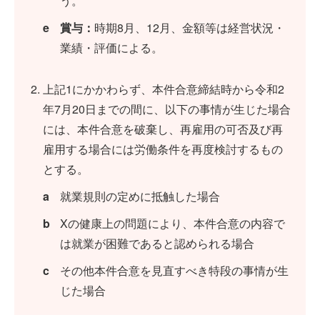
う。
e
賞与：
時期8月、12月、金額等は経営状況・
業績・評価による。
上記
1
にかかわらず、本件合意締結時から令和2
年7月20日までの間に、以下の事情が生じた場合
には、本件合意を破棄し、再雇用の可否及び再
雇用する場合には労働条件を再度検討するもの
とする。
a
就業規則の定めに抵触した場合
b
Xの健康上の問題により、本件合意の内容で
は就業が困難であると認められる場合
c
その他本件合意を見直すべき特段の事情が生
じた場合