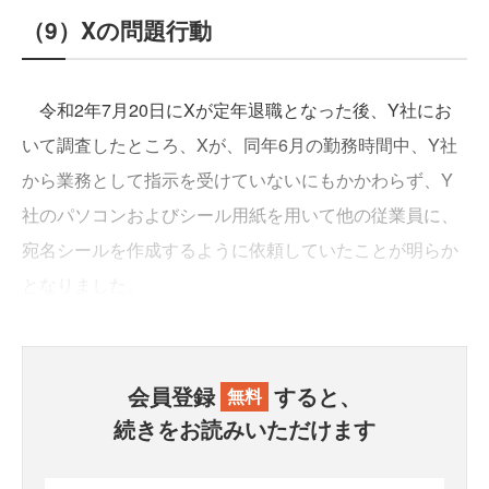
（9）Xの問題行動
令和2年7月20日にXが定年退職となった後、Y社にお
いて調査したところ、Xが、同年6月の勤務時間中、Y社
から業務として指示を受けていないにもかかわらず、Y
社のパソコンおよびシール用紙を用いて他の従業員に、
宛名シールを作成するように依頼していたことが明らか
となりました。
会員登録
すると、
無料
続きをお読みいただけます