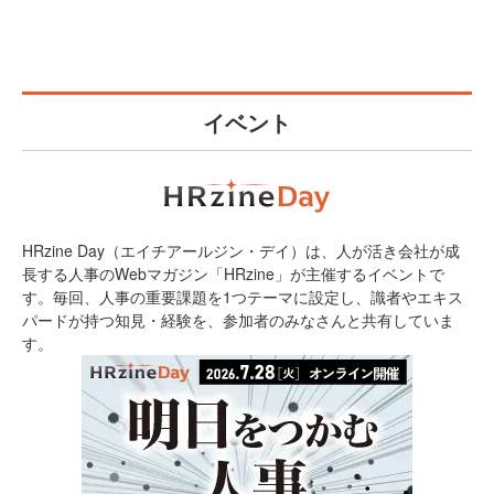
イベント
HRzine Day（エイチアールジン・デイ）は、人が活き会社が成
長する人事のWebマガジン「HRzine」が主催するイベントで
す。毎回、人事の重要課題を1つテーマに設定し、識者やエキス
パードが持つ知見・経験を、参加者のみなさんと共有していま
す。