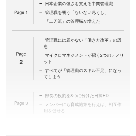
日本企業の強さを支える中間管理職
Page
1
管理職を襲う「ないない尽くし」
「二刀流」の管理職が増えた
管理職には届かない「働き方改革」の恩
恵
Page
マイクロマネジメントが招く2つのデメリ
2
ット
すべてが「管理職のスキル不足」になっ
てしまう
部長の役割を3つに分けた日揮HD
Page
3
メンバーにも育成施策を行えば、相互作
用を促せる