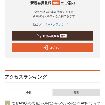
新規会員登録
のご案内
無料
・全ての過去記事が閲覧できます
・会員限定メルマガを受信できます
メールバックナンバー
新規会員登録
無料
ログイン
アクセスランキング
今日
月間
なぜAI導入の成否が人事にかかっているのか？AIネイティブ