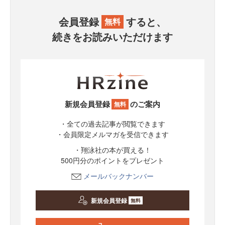
会員登録
すると、
無料
続きをお読みいただけます
新規会員登録
のご案内
無料
・全ての過去記事が閲覧できます
・会員限定メルマガを受信できます
・翔泳社の本が買える！
500円分のポイントをプレゼント
メールバックナンバー
新規会員登録
無料