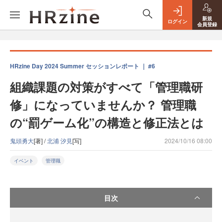
新規
ログイン
会員登録
HRzine Day 2024 Summer セッションレポート ｜ #6
組織課題の対策がすべて「管理職研
修」になっていませんか？ 管理職
の“罰ゲーム化”の構造と修正法とは
鬼頭勇大
[著] /
北浦 汐見
[写]
2024/10/16 08:00
イベント
管理職
目次