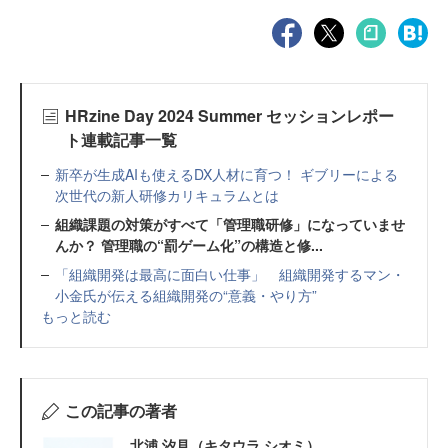
HRzine Day 2024 Summer セッションレポー
ト連載記事一覧
新卒が生成AIも使えるDX人材に育つ！ ギブリーによる
次世代の新人研修カリキュラムとは
組織課題の対策がすべて「管理職研修」になっていませ
んか？ 管理職の“罰ゲーム化”の構造と修...
「組織開発は最高に面白い仕事」 組織開発するマン・
小金氏が伝える組織開発の“意義・やり方”
もっと読む
この記事の著者
北浦 汐見（キタウラ シオミ）