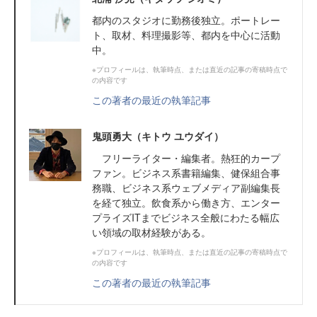
都内のスタジオに勤務後独立。ポートレー
ト、取材、料理撮影等、都内を中心に活動
中。
※プロフィールは、執筆時点、または直近の記事の寄稿時点で
の内容です
この著者の最近の執筆記事
鬼頭勇大（キトウ ユウダイ）
フリーライター・編集者。熱狂的カープ
ファン。ビジネス系書籍編集、健保組合事
務職、ビジネス系ウェブメディア副編集長
を経て独立。飲食系から働き方、エンター
プライズITまでビジネス全般にわたる幅広
い領域の取材経験がある。
※プロフィールは、執筆時点、または直近の記事の寄稿時点で
の内容です
この著者の最近の執筆記事