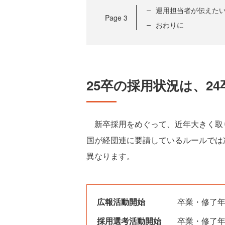
運用担当者が伝えた
Page
3
おわりに
25卒の採用状況は、2
新卒採用をめぐって、近年大きく取り
国が経団連に要請しているルールでは
異なります。
広報活動開始
卒業・修了年
採用選考活動開始
卒業・修了年