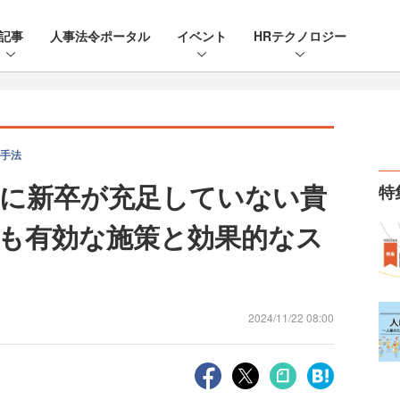
記事
人事法令ポータル
イベント
HRテクノロジー
手法
に新卒が充足していない貴
特
も有効な施策と効果的なス
2024/11/22 08:00