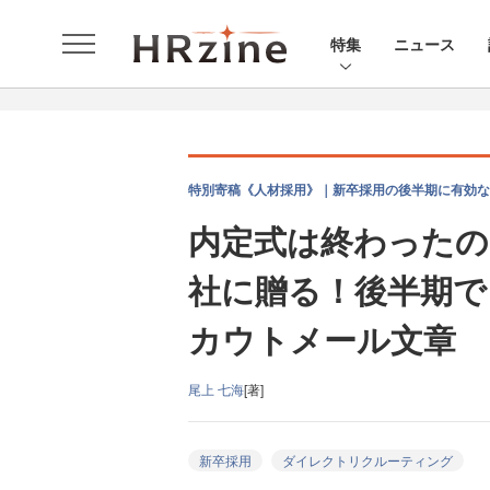
特集
ニュース
特別寄稿《人材採用》｜新卒採用の後半期に有効な
内定式は終わったの
社に贈る！後半期で
カウトメール文章
尾上 七海
[著]
新卒採用
ダイレクトリクルーティング