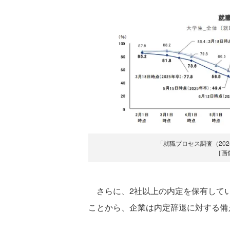
「就職プロセス調査（2025
［画
さらに、2社以上の内定を保有してい
ことから、企業は内定辞退に対する備