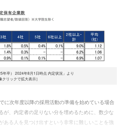
5年卒） 2024年8月1日時点 内定状況」より
像クリックで拡大表示］
でに次年度以降の採用活動の準備を始めている場合
るが、内定者の足りない分を埋めるために、数少な
がある人を見つけ出すという非常に難しいことを強