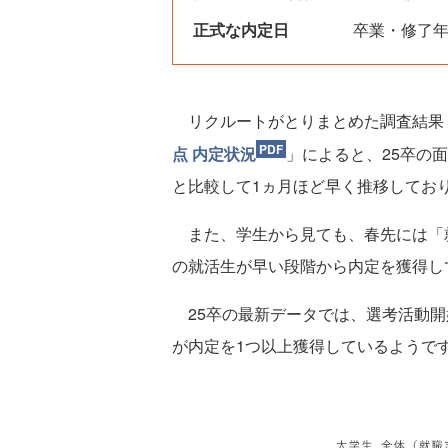
正式な内定日
卒業・修了年
リクルートがとりまとめた調査結果
点 内定状況
」によると、25卒の
と比較して1ヵ月ほど早く推移してお
また、学生から見ても、春先には「
の就活生が早い段階から内定を獲得し
25卒の最新データでは、選考活動開
が内定を1つ以上獲得しているようで