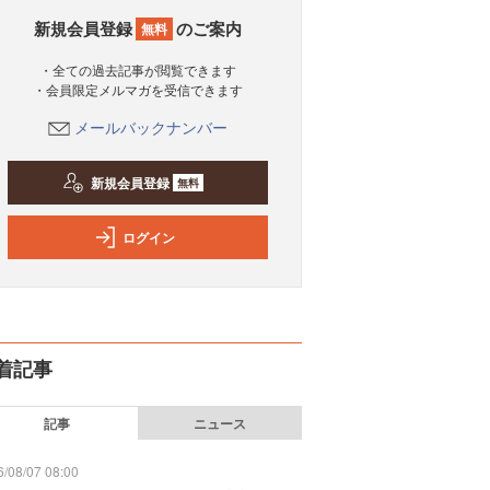
新規会員登録
のご案内
無料
・全ての過去記事が閲覧できます
・会員限定メルマガを受信できます
メールバックナンバー
新規会員登録
無料
ログイン
着記事
記事
ニュース
/08/07 08:00