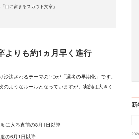
い「目に留まるスカウト文章」
4卒よりも約1ヵ月早く進行
沙汰されるテーマの1つが「選考の早期化」です。
次のようなルールとなっていますが、実態は大きく
新
度に入る直前の3月1日以降
2026
度の6月1日以降