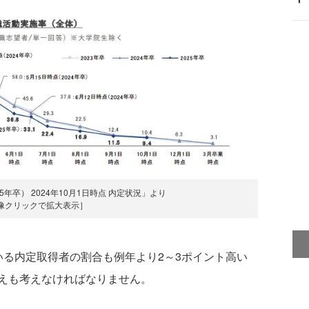
年卒） 2024年10月1日時点 内定状況」より
像クリックで拡大表示］
る内定取得者の割合も例年より2～3ポイント高い
えも考えなければなりません。