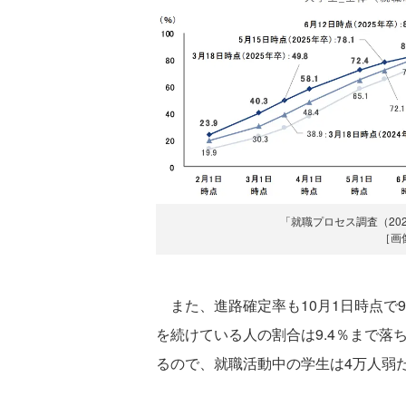
「就職プロセス調査（202
［画
また、進路確定率も10月1日時点で
を続けている人の割合は9.4％まで落
るので、就職活動中の学生は4万人弱