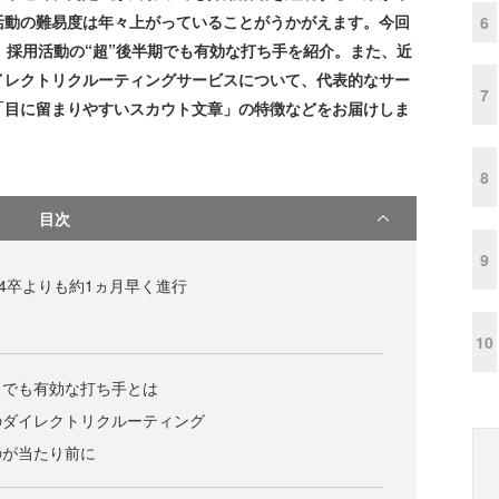
活動の難易度は年々上がっていることがうかがえます。今回
6
、採用活動の“超”後半期でも有効な打ち手を紹介。また、近
イレクトリクルーティングサービスについて、代表的なサー
7
「目に留まりやすいスカウト文章」の特徴などをお届けしま
8
目次
9
24卒よりも約1ヵ月早く進行
10
」でも有効な打ち手とは
のダイレクトリクルーティング
のが当たり前に