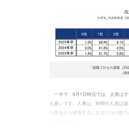
「就職プロセス調査（202
［画
一方で、8月1日時点では、企業はす
も多いです。人事は、時間や人員は減
い学生から採用するに足るだけの能力
いられます。