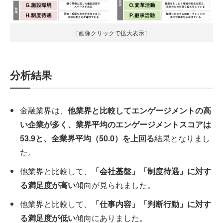
［画像クリックで拡大表示］
分析結果
金融業界は、
他業界と比較してエンゲージメントの高
い企業が多く、業界平均のエンゲージメントスコアは
53.9と、全業界平均（50.0）を上回る
結果となりまし
た。
他業界と比較して、
「会社基盤」「制度待遇」に対す
る満足度が高い
傾向が見られました。
他業界と比較して、
「仕事内容」「判断行動」に対す
る満足度が低い
傾向にありました。