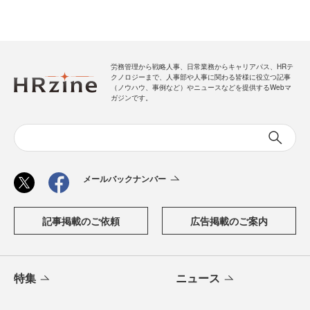
労務管理から戦略人事、日常業務からキャリアパス、HRテ
クノロジーまで、人事部や人事に関わる皆様に役立つ記事
（ノウハウ、事例など）やニュースなどを提供するWebマ
ガジンです。
メールバックナンバー
記事掲載のご依頼
広告掲載のご案内
特集
ニュース