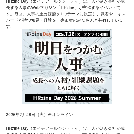
HRzine Day（エイチアールジン・デイ）は、人が活き会社が成
長する人事のWebマガジン「HRzine」が主催するイベントで
す。毎回、人事の重要課題を1つテーマに設定し、識者やエキス
パードが持つ知見・経験を、参加者のみなさんと共有していま
す。
2026年7月28日（火）＠オンライン
HRzine Day（エイチアールジン・デイ）は、人が活き会社が成