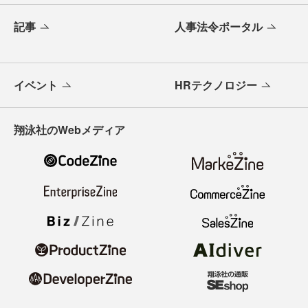
記事
人事法令ポータル
イベント
HRテクノロジー
翔泳社のWebメディア