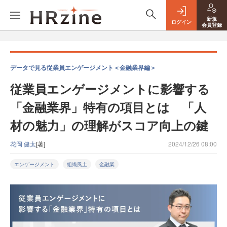
新規
ログイン
会員登録
データで見る従業員エンゲージメント＜金融業界編＞
従業員エンゲージメントに影響する
「金融業界」特有の項目とは 「人
材の魅力」の理解がスコア向上の鍵
花岡 健太
[著]
2024/12/26 08:00
エンゲージメント
組織風土
金融業