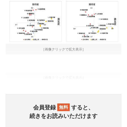
［画像クリックで拡大表示］
［画像クリックで拡大表示］
会員登録
すると、
無料
続きをお読みいただけます