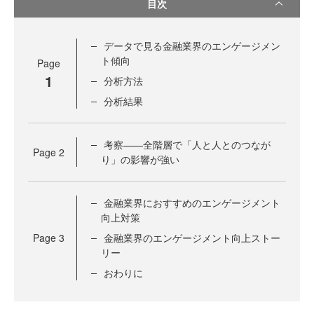
目次
データで見る金融業界のエンゲージメン
ト傾向
Page
1
分析方法
分析結果
考察——全階層で「人と人とのつなが
Page
2
り」の影響が強い
金融業界におすすめのエンゲージメント
向上対策
Page
3
金融業界のエンゲージメント向上ストー
リー
おわりに