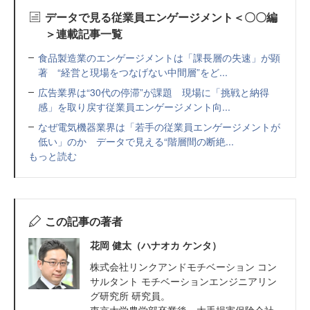
データで見る従業員エンゲージメント＜〇〇編
＞連載記事一覧
食品製造業のエンゲージメントは「課長層の失速」が顕
著 “経営と現場をつなげない中間層”をど...
広告業界は“30代の停滞”が課題 現場に「挑戦と納得
感」を取り戻す従業員エンゲージメント向...
なぜ電気機器業界は「若手の従業員エンゲージメントが
低い」のか データで見える“階層間の断絶...
もっと読む
この記事の著者
花岡 健太（ハナオカ ケンタ）
株式会社リンクアンドモチベーション コン
サルタント モチベーションエンジニアリン
グ研究所 研究員。
東京大学農学部卒業後、大手損害保険会社