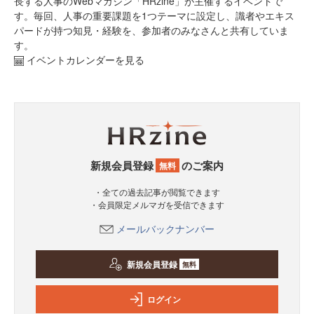
長する人事のWebマガジン「HRzine」が主催するイベントで
す。毎回、人事の重要課題を1つテーマに設定し、識者やエキス
パードが持つ知見・経験を、参加者のみなさんと共有していま
す。
イベントカレンダーを見る
新規会員登録
のご案内
無料
・全ての過去記事が閲覧できます
・会員限定メルマガを受信できます
メールバックナンバー
新規会員登録
無料
ログイン