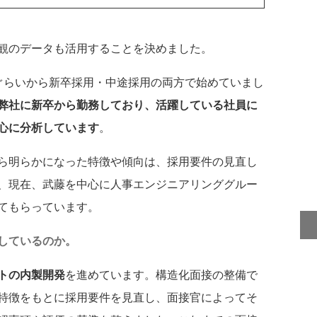
観のデータも活用することを決めました。
らいから新卒採用・中途採用の両方で始めていまし
弊社に新卒から勤務しており、活躍している社員に
心に分析しています
。
ら明らかになった特徴や傾向は、採用要件の見直し
、現在、武藤を中心に人事エンジニアリンググルー
てもらっています。
しているのか。
トの内製開発
を進めています。構造化面接の整備で
特徴をもとに採用要件を見直し、面接官によってそ