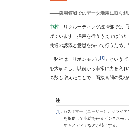
——採用領域でのデータ活用に取り組
中村
リクルーティング統括部では
「
げています。採用を行ううえでは当た
共通の認識と意思を持って行うため、
[1]
弊社は「リボンモデル
」というビ
を大事にし、以前から非常に力を入れ
の数も増えたことで、面接官間の見極
注
[1]
: カスタマー（ユーザー）とクライ
を提供して収益を得るビジネスモデ
するメディアなどが該当する。