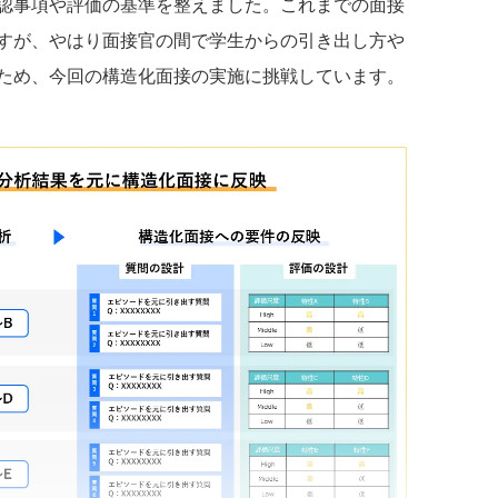
認事項や評価の基準を整えました。これまでの面接
すが、やはり面接官の間で学生からの引き出し方や
ため、今回の構造化面接の実施に挑戦しています。