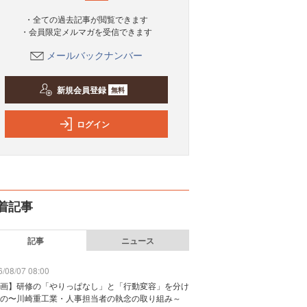
・全ての過去記事が閲覧できます
・会員限定メルマガを受信できます
メールバックナンバー
新規会員登録
無料
ログイン
着記事
記事
ニュース
/08/07 08:00
画】研修の「やりっぱなし」と「行動変容」を分け
の〜川崎重工業・人事担当者の執念の取り組み～