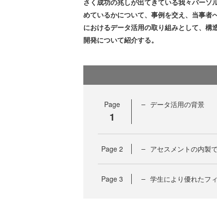
さく成功の兆しが出てきている我々パーソル
めているかについて、事例を交え、当事者
におけるデータ活用の取り組みとして、構
開発について紹介する。
Page
データ活用の背景
1
Page
2
アセスメントの内製
Page
3
学生により優れたフ