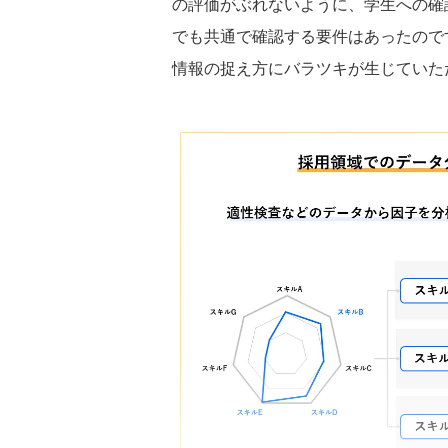
の評価がぶれないように、学生への確
でも共通で確認する要件はあったので
情報の捉え方にバラツキが生じていた