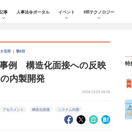
記事
人事法令ポータル
イベント
HRテクノロジー
活用 ｜ 第6回
事例 構造化面接への反映
特
の内製開発
2024/12/25 08:00
アセスメント
構造化面接
システム内製