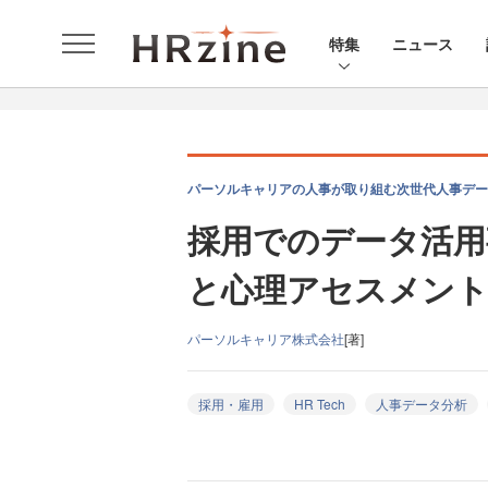
特集
ニュース
パーソルキャリアの人事が取り組む次世代人事データ
採用でのデータ活用
と心理アセスメント
パーソルキャリア株式会社
[著]
採用・雇用
HR Tech
人事データ分析