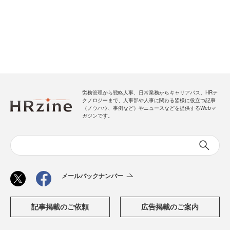
労務管理から戦略人事、日常業務からキャリアパス、HRテ
クノロジーまで、人事部や人事に関わる皆様に役立つ記事
（ノウハウ、事例など）やニュースなどを提供するWebマ
ガジンです。
メールバックナンバー
記事掲載のご依頼
広告掲載のご案内