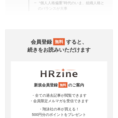
“個人人格偏重”時代のいま、組織人格と
のバランスが大事
会員登録
すると、
無料
続きをお読みいただけます
新規会員登録
のご案内
無料
・全ての過去記事が閲覧できます
・会員限定メルマガを受信できます
・翔泳社の本が買える！
500円分のポイントをプレゼント