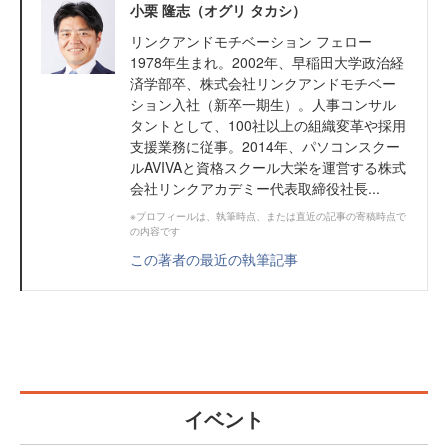
小栗 隆志（オグリ タカシ）
リンクアンドモチベーション フェロー
1978年生まれ。2002年、早稲田大学政治経
済学部卒、株式会社リンクアンドモチベー
ション入社（新卒一期生）。人事コンサル
タントとして、100社以上の組織変革や採用
支援業務に従事。2014年、パソコンスクー
ルAVIVAと資格スクール大栄を運営する株式
会社リンクアカデミー代表取締役社長...
※プロフィールは、執筆時点、または直近の記事の寄稿時点で
の内容です
この著者の最近の執筆記事
イベント