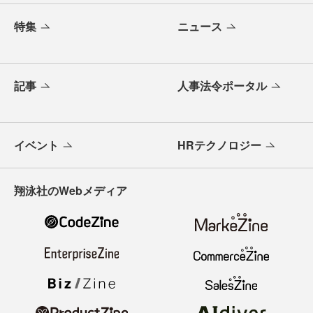
特集
ニュース
記事
人事法令ポータル
イベント
HRテクノロジー
翔泳社のWebメディア