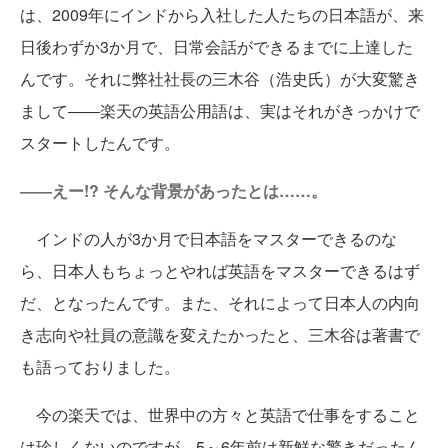
は、2009年にインドから入社した人たちの日本語が、来
日後わずか3か月で、日常会話ができるまでに上達した
んです。それに弊社社長の三木谷（浩史氏）が大変驚き
まして――楽天の英語公用語は、実はそれがきっかけで
スタートしたんです。
――えー!? そんな背景があったとは……。
インドの人が3か月で日本語をマスターできるのな
ら、日本人もちょっとやれば英語をマスターできるはず
だ、となったんです。また、それによって日本人の内向
き志向や社員の意識を変えたかったと、三木谷は著書で
も語っておりました。
今の楽天では、世界中の方々と英語で仕事をすること
は珍しくないのですが、5～6年前は新鮮な驚きだったん