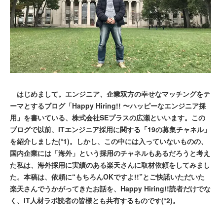
はじめまして。エンジニア、企業双方の幸せなマッチングをテ
ーマとするブログ「Happy Hiring!! 〜ハッピーなエンジニア採
用」を書いている、株式会社SEプラスの広瀬といいます。この
ブログで以前、ITエンジニア採用に関する「19の募集チャネル」
を紹介しました(*1)。しかし、この中には入っていないものの、
国内企業には「海外」という採用のチャネルもあるだろうと考え
た私は、海外採用に実績のある楽天さんに取材依頼をしてみまし
た。本稿は、依頼に“もちろんOKですよ!!”とご快諾いただいた
楽天さんでうかがってきたお話を、Happy Hiring!!読者だけでな
く、IT人材ラボ読者の皆様とも共有するものです(*2)。