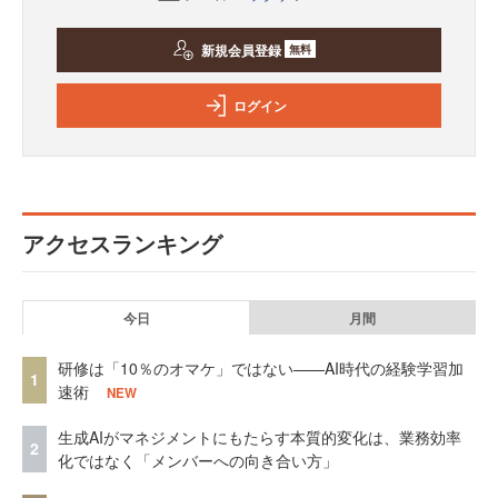
新規会員登録
無料
ログイン
アクセスランキング
今日
月間
研修は「10％のオマケ」ではない——AI時代の経験学習加
1
速術
NEW
生成AIがマネジメントにもたらす本質的変化は、業務効率
2
化ではなく「メンバーへの向き合い方」