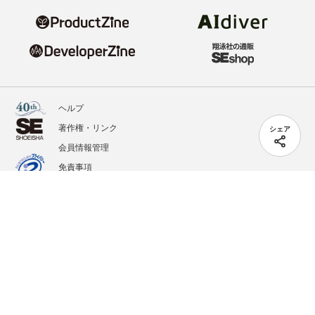
ヘルプ
著作権・リンク
シェア
会員情報管理
免責事項
会社概要
サービス利用規約
プライバシーポリシー
外部送信
掲載記事、写真、イラストの無断転載を禁じます。
記載されているロゴ、システム名、製品名は各社及び商標権者の登録商標あるいは商標で
す。