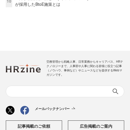
10
が採用したBtoE施策とは
労務管理から戦略人事、日常業務からキャリアパス、HRテ
クノロジーまで、人事部や人事に関わる皆様に役立つ記事
（ノウハウ、事例など）やニュースなどを提供するWebマ
ガジンです。
メールバックナンバー
記事掲載のご依頼
広告掲載のご案内