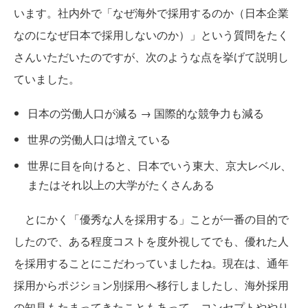
います。社内外で「なぜ海外で採用するのか（日本企業
なのになぜ日本で採用しないのか）」という質問をたく
さんいただいたのですが、次のような点を挙げて説明し
ていました。
日本の労働人口が減る → 国際的な競争力も減る
世界の労働人口は増えている
世界に目を向けると、日本でいう東大、京大レベル、
またはそれ以上の大学がたくさんある
とにかく「優秀な人を採用する」ことが一番の目的で
したので、ある程度コストを度外視してでも、優れた人
を採用することにこだわっていましたね。現在は、通年
採用からポジション別採用へ移行しましたし、海外採用
の知見もたまってきたこともあって、コンセプトややり