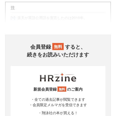
注
[1]
: 楽天が英語公用語を宣言したのは2010年。
会員登録
すると、
無料
続きをお読みいただけます
新規会員登録
のご案内
無料
・全ての過去記事が閲覧できます
・会員限定メルマガを受信できます
・翔泳社の本が買える！