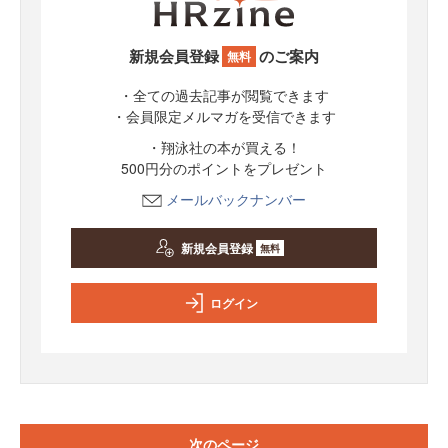
新規会員登録
のご案内
無料
・全ての過去記事が閲覧できます
・会員限定メルマガを受信できます
・翔泳社の本が買える！
500円分のポイントをプレゼント
メールバックナンバー
新規会員登録
無料
ログイン
次のページ