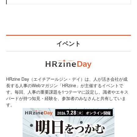
イベント
HRzine Day（エイチアールジン・デイ）は、人が活き会社が成
長する人事のWebマガジン「HRzine」が主催するイベントで
す。毎回、人事の重要課題を1つテーマに設定し、識者やエキス
パードが持つ知見・経験を、参加者のみなさんと共有していま
す。