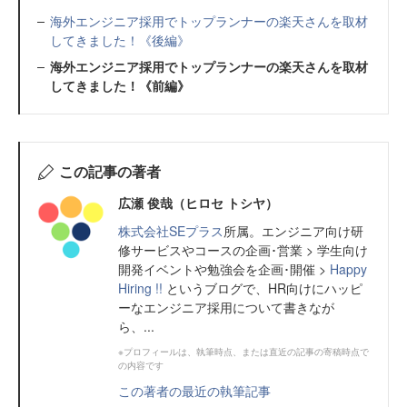
海外エンジニア採用でトップランナーの楽天さんを取材
してきました！《後編》
海外エンジニア採用でトップランナーの楽天さんを取材
してきました！《前編》
この記事の著者
広瀬 俊哉（ヒロセ トシヤ）
株式会社SEプラス
所属。エンジニア向け研
修サービスやコースの企画･営業 > 学生向け
開発イベントや勉強会を企画･開催 >
Happy
Hiring !!
というブログで、HR向けにハッピ
ーなエンジニア採用について書きなが
ら、...
※プロフィールは、執筆時点、または直近の記事の寄稿時点で
の内容です
この著者の最近の執筆記事