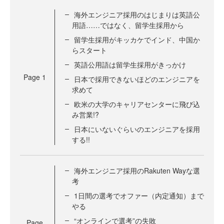
海外エンジニア採用のはじまりは英語公
用語……ではなく、留学生採用から
留学生採用がキッカケでインド、中国か
らスタート
英語公用語は留学生採用がきっかけ
Page
1
日本で採用できないほどのエンジニアを
求めて
欧米の大学のキャリアセンターに飛び込
み営業!?
日本にいないぐらいのエンジニアを採用
する!!
海外エンジニア採用のRakuten Wayな選
考
1日間の選考でオファー（内定通知）まで
やる
“オンラインで選考”の失敗
Page