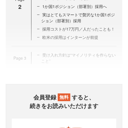
2
1か国1ポジション（部署別）採用へ
実はとてもスマートで贅沢な1か国1ポジ
ション（部署別）採用
採用コストが17万円／人だったことも！
欧米の採用はインターンが前提
受け入れ方針は“マイノリティを作らない
Page
3
こと”
会員登録
すると、
無料
続きをお読みいただけます