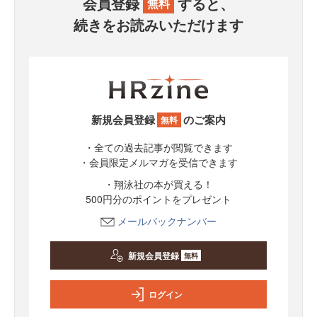
会員登録
すると、
無料
続きをお読みいただけます
新規会員登録
のご案内
無料
・全ての過去記事が閲覧できます
・会員限定メルマガを受信できます
・翔泳社の本が買える！
500円分のポイントをプレゼント
メールバックナンバー
新規会員登録
無料
ログイン