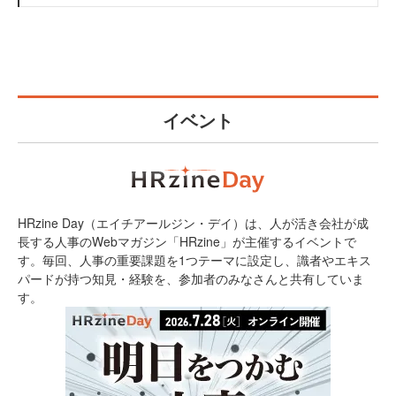
イベント
HRzine Day（エイチアールジン・デイ）は、人が活き会社が成
長する人事のWebマガジン「HRzine」が主催するイベントで
す。毎回、人事の重要課題を1つテーマに設定し、識者やエキス
パードが持つ知見・経験を、参加者のみなさんと共有していま
す。