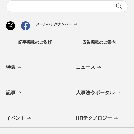
メールバックナンバー
記事掲載のご依頼
広告掲載のご案内
特集
ニュース
記事
人事法令ポータル
イベント
HRテクノロジー