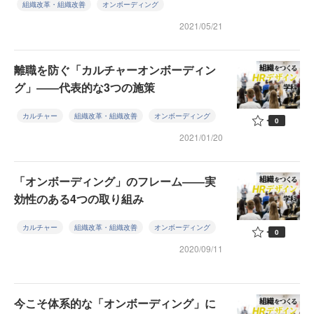
組織改革・組織改善
オンボーディング
2021/05/21
離職を防ぐ「カルチャーオンボーディン
グ」――代表的な3つの施策
カルチャー
組織改革・組織改善
オンボーディング
0
2021/01/20
「オンボーディング」のフレーム――実
効性のある4つの取り組み
カルチャー
組織改革・組織改善
オンボーディング
0
2020/09/11
今こそ体系的な「オンボーディング」に