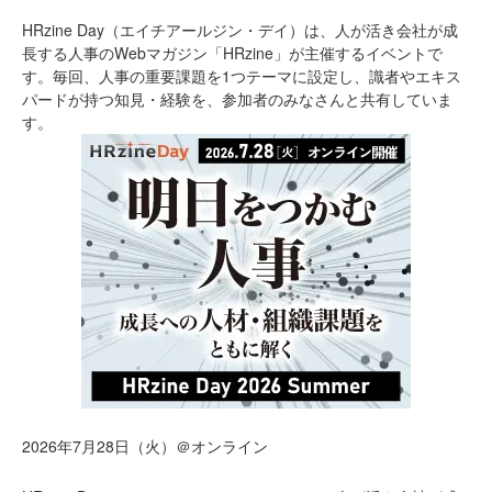
HRzine Day（エイチアールジン・デイ）は、人が活き会社が成
長する人事のWebマガジン「HRzine」が主催するイベントで
す。毎回、人事の重要課題を1つテーマに設定し、識者やエキス
パードが持つ知見・経験を、参加者のみなさんと共有していま
す。
2026年7月28日（火）＠オンライン