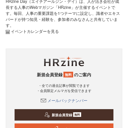
HRzine Day（エイチアールジン・デイ）は、人が活き会社が成
長する人事のWebマガジン「HRzine」が主催するイベントで
す。毎回、人事の重要課題を1つテーマに設定し、識者やエキス
パードが持つ知見・経験を、参加者のみなさんと共有していま
す。
イベントカレンダーを見る
新規会員登録
のご案内
無料
・全ての過去記事が閲覧できます
・会員限定メルマガを受信できます
メールバックナンバー
新規会員登録
無料