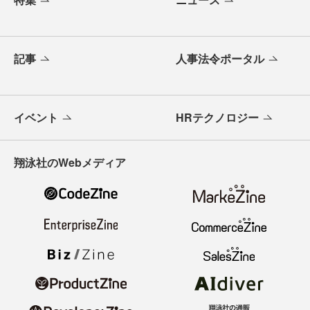
記事
人事法令ポータル
イベント
HRテクノロジー
翔泳社のWebメディア