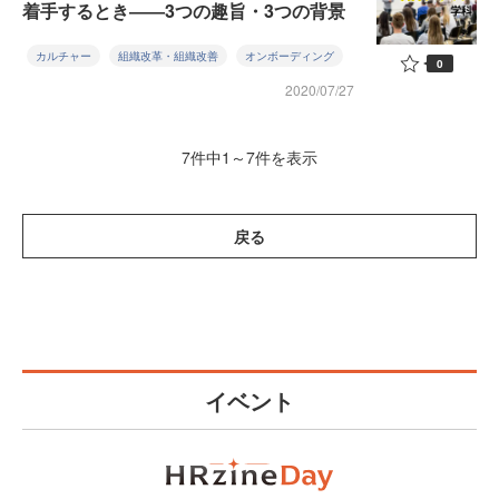
着手するとき――3つの趣旨・3つの背景
カルチャー
組織改革・組織改善
オンボーディング
0
2020/07/27
7件中1～7件を表示
戻る
イベント