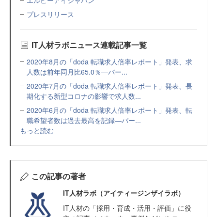
エルピーアイジャパン
プレスリリース
IT人材ラボニュース連載記事一覧
2020年8月の「doda 転職求人倍率レポート」発表、求
人数は前年同月比65.0％―パー...
2020年7月の「doda 転職求人倍率レポート」発表、長
期化する新型コロナの影響で求人数...
2020年6月の「doda 転職求人倍率レポート」発表、転
職希望者数は過去最高を記録―パー...
もっと読む
この記事の著者
IT人材ラボ（アイティージンザイラボ）
IT⼈材の「採⽤・育成・活⽤・評価」に役