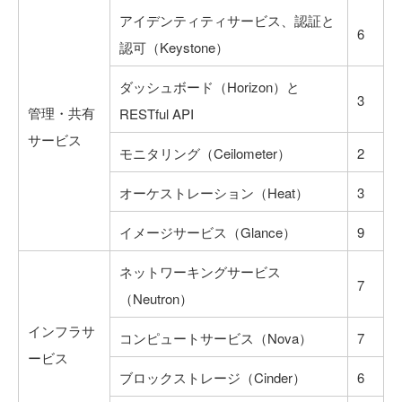
アイデンティティサービス、認証と
6
認可（Keystone）
ダッシュボード（Horizon）と
3
管理・共有
RESTful API
サービス
モニタリング（Ceilometer）
2
オーケストレーション（Heat）
3
イメージサービス（Glance）
9
ネットワーキングサービス
7
（Neutron）
インフラサ
コンピュートサービス（Nova）
7
ービス
ブロックストレージ（Cinder）
6