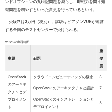
ンドオプションの丸暗記問題を減らし、即戦力を問う知
識問題を増やすといった変更を行っているという。
受験料は3万円（税別）。試験はピアソンVUEが運営
する全国のテストセンターで受けられる。
Ver.2.0の出題範囲
重
主題
副題
要
度
OpenStack
クラウドコンピューティングの概念
3
のアーキテ
OpenStack のアーキテクチャと設計
7
クチャとデ
OpenStack のインストレーションと
プロイメン
5
デプロイメント
ト