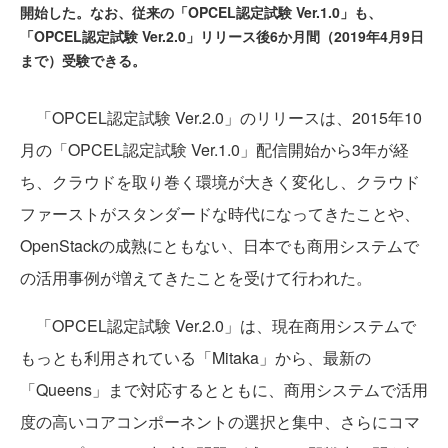
開始した。なお、従来の「OPCEL認定試験 Ver.1.0」も、
「OPCEL認定試験 Ver.2.0」リリース後6か月間（2019年4月9日
まで）受験できる。
「OPCEL認定試験 Ver.2.0」のリリースは、2015年10
月の「OPCEL認定試験 Ver.1.0」配信開始から3年が経
ち、クラウドを取り巻く環境が大きく変化し、クラウド
ファーストがスタンダードな時代になってきたことや、
OpenStackの成熟にともない、日本でも商用システムで
の活用事例が増えてきたことを受けて行われた。
「OPCEL認定試験 Ver.2.0」は、現在商用システムで
もっとも利用されている「Mitaka」から、最新の
「Queens」まで対応するとともに、商用システムで活用
度の高いコアコンポーネントの選択と集中、さらにコマ