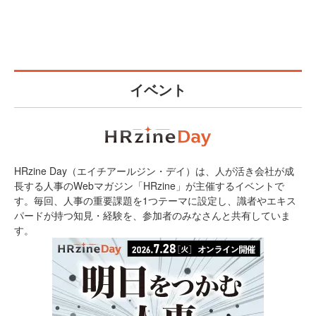
イベント
HRzine Day（エイチアールジン・デイ）は、人が活き会社が成
長する人事のWebマガジン「HRzine」が主催するイベントで
す。毎回、人事の重要課題を1つテーマに設定し、識者やエキス
パードが持つ知見・経験を、参加者のみなさんと共有していま
す。