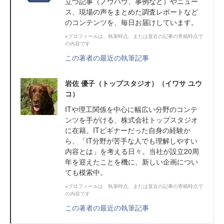
⽴つ記事（ノウハウ、事例など）やニュー
ス、現場の声をまとめた調査レポートなど
のコンテンツを、毎日お届けしています。
※プロフィールは、執筆時点、または直近の記事の寄稿時点で
の内容です
この著者の最近の執筆記事
岩佐 優子（トップスタジオ）（イワサ ユウ
コ）
ITや理工関係を中心に幅広い分野のコンテ
ンツを手がける、株式会社トップスタジオ
に在籍。ITビギナーだった自身の経験か
ら、「IT分野が苦手な人でも理解しやすい
内容とは」を考える日々。当社が設立20周
年を迎えたことを機に、新しい企画につい
ても模索中。
※プロフィールは、執筆時点、または直近の記事の寄稿時点で
の内容です
この著者の最近の執筆記事