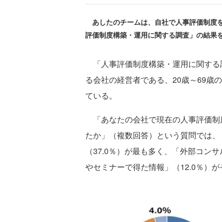
あしたのチームは、自社で人事評価制度を
評価制度構築・運用に関する調査」の結果を
「人事評価制度構築・運用に関する
る会社の経営者である、20歳～69歳の
ている。
「あなたの会社で現在の人事評価制
たか」（複数回答）という質問では、
（37.0％）が最も多く、「外部コンサ
やセミナーで得た情報」（12.0％）