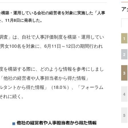
ア
構築・運用している会社の経営者を対象に実施した「人事
、11月8日に発表した。
調査」は、自社で人事評価制度を構築・運用してい
1
男女100名を対象に、6月11日～12日の期間行われ
2
度を構築する際に、どのような情報を参考にしまし
3
「他社の経営者や人事担当者から得た情報」
ルタントから得た情報」（18.0％）、「フォーラム
4
がそれに続く。
5