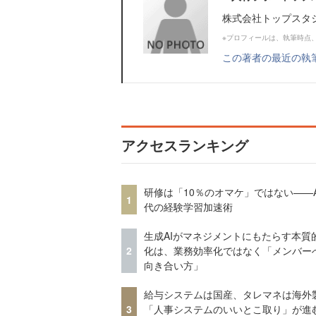
株式会社トップスタ
※プロフィールは、執筆時点
この著者の最近の執
アクセスランキング
研修は「10％のオマケ」ではない——A
1
代の経験学習加速術
生成AIがマネジメントにもたらす本質
2
化は、業務効率化ではなく「メンバー
向き合い方」
給与システムは国産、タレマネは海
3
「人事システムのいいとこ取り」が進