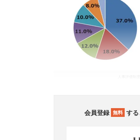
人事評価制
会員登録
する
無料