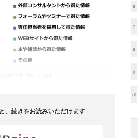
6
7
8
9
度を構築する際に参考にした情報
10
と、
続きをお読みいただけます