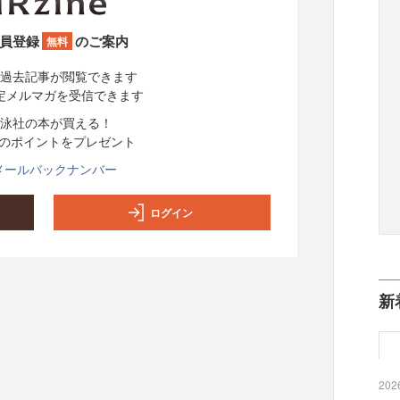
員登録
のご案内
無料
過去記事が閲覧できます
定メルマガを受信できます
泳社の本が買える！
分のポイントをプレゼント
メールバックナンバー
ログイン
新
2026