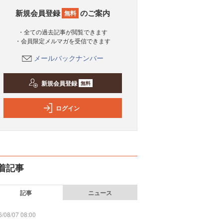
新規会員登録
のご案内
無料
・全ての過去記事が閲覧できます
・会員限定メルマガを受信できます
メールバックナンバー
新規会員登録
無料
ログイン
着記事
記事
ニュース
/08/07 08:00