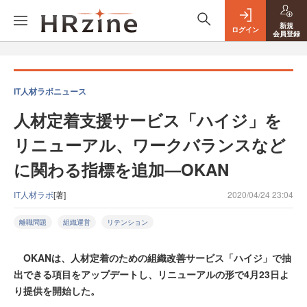
新規
ログイン
会員登録
IT人材ラボニュース
人材定着支援サービス「ハイジ」を
リニューアル、ワークバランスなど
に関わる指標を追加―OKAN
IT人材ラボ
[著]
2020/04/24 23:04
離職問題
組織運営
リテンション
OKANは、⼈材定着のための組織改善サービス「ハイジ」で抽
出できる項目をアップデートし、リニューアルの形で4⽉23⽇よ
り提供を開始した。