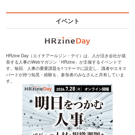
イベント
HRzine Day（エイチアールジン・デイ）は、人が活き会社が成
長する人事のWebマガジン「HRzine」が主催するイベントで
す。毎回、人事の重要課題を1つテーマに設定し、識者やエキス
パードが持つ知見・経験を、参加者のみなさんと共有していま
す。