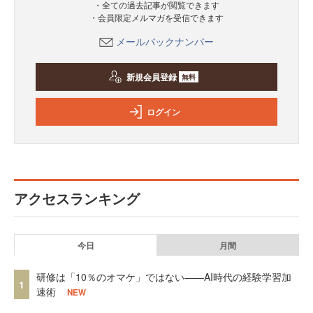
・全ての過去記事が閲覧できます
・会員限定メルマガを受信できます
メールバックナンバー
新規会員登録
無料
ログイン
アクセスランキング
今日
月間
研修は「10％のオマケ」ではない——AI時代の経験学習加
1
速術
NEW