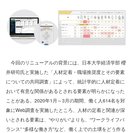
今回のリニューアルの背景には、日本大学経済学部 櫻
井研司氏と実施した「人材定着・職場推奨度とその要素
についての共同調査」によって、統計学的に人材定着に
おいて有意な関係があるとされる要素が明らかになった
ことがある。2020年1月～3月の期間、働く人614名を対
象にWeb調査を実施したところ、人材の定着と関連が深
いとされる要素は、“やりがい”よりも、“ワークライフバ
ランス” “多様な働き方”など、働く上での土壌をどう作る