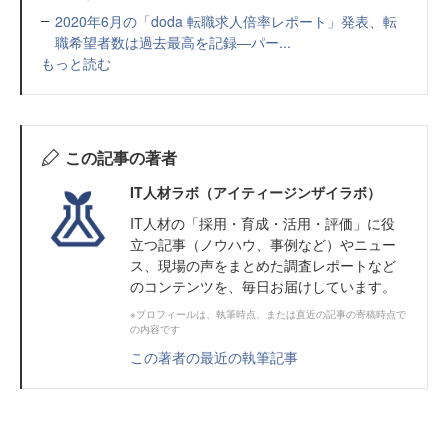
2020年6月の「doda 転職求人倍率レポート」発表、転
職希望者数は過去最高を記録―パー...
もっと読む
この記事の著者
IT人材ラボ（アイティージンザイラボ）
IT⼈材の「採⽤・育成・活⽤・評価」に役
⽴つ記事（ノウハウ、事例など）やニュー
ス、現場の声をまとめた調査レポートなど
のコンテンツを、毎日お届けしています。
※プロフィールは、執筆時点、または直近の記事の寄稿時点で
の内容です
この著者の最近の執筆記事