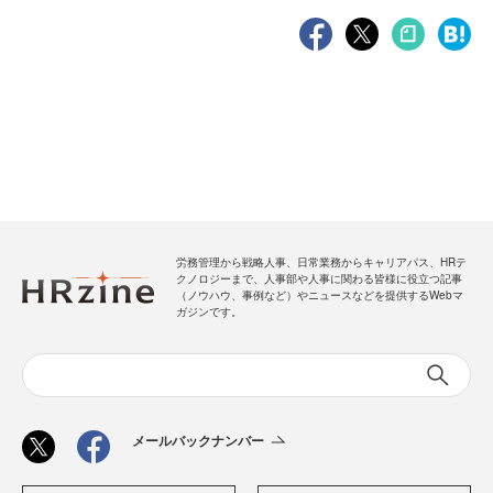
労務管理から戦略人事、日常業務からキャリアパス、HRテ
クノロジーまで、人事部や人事に関わる皆様に役立つ記事
（ノウハウ、事例など）やニュースなどを提供するWebマ
ガジンです。
メールバックナンバー