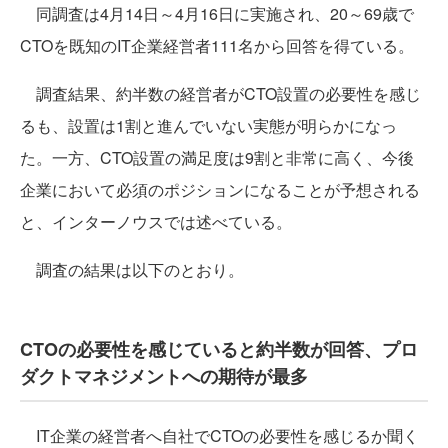
同調査は4月14日～4月16日に実施され、20～69歳で
CTOを既知のIT企業経営者111名から回答を得ている。
調査結果、約半数の経営者がCTO設置の必要性を感じ
るも、設置は1割と進んでいない実態が明らかになっ
た。一方、CTO設置の満足度は9割と非常に高く、今後
企業において必須のポジションになることが予想される
と、インターノウスでは述べている。
調査の結果は以下のとおり。
CTOの必要性を感じていると約半数が回答、プロ
ダクトマネジメントへの期待が最多
IT企業の経営者へ自社でCTOの必要性を感じるか聞く