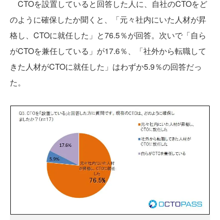
CTOを設置していると回答した人に、自社のCTOをど
のように確保したか聞くと、「元々社内にいた人材が昇
格し、CTOに就任した」と76.5％が回答。次いで「自ら
がCTOを兼任している」が17.6％、「社外から転職して
きた人材がCTOに就任した」はわずか5.9％の回答だっ
た。