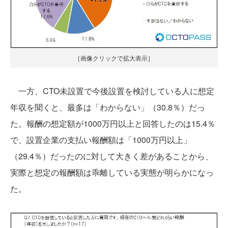
［画像クリックで拡大表示］
一方、CTO未設置で今後設置を検討している人に想定
年収を聞くと、最多は「わからない」（30.8％）だっ
た。報酬の想定額が1000万円以上と回答したのは15.4％
で、設置企業の支払い報酬額は「1000万円以上」
（29.4％）だったのに対して大きく差があることから、
実際と想定の報酬額は乖離している実態が明らかになっ
た。