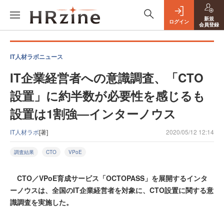
新規
ログイン
会員登録
IT人材ラボニュース
IT企業経営者への意識調査、「CTO
設置」に約半数が必要性を感じるも
設置は1割強―インターノウス
IT人材ラボ
[著]
2020/05/12 12:14
調査結果
CTO
VPoE
CTO／VPoE育成サービス「OCTOPASS」を展開するインタ
ーノウスは、全国のIT企業経営者を対象に、CTO設置に関する意
識調査を実施した。