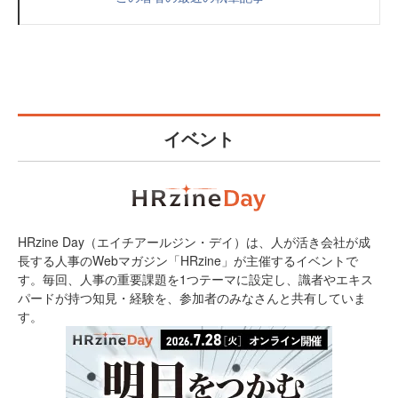
イベント
HRzine Day（エイチアールジン・デイ）は、人が活き会社が成
長する人事のWebマガジン「HRzine」が主催するイベントで
す。毎回、人事の重要課題を1つテーマに設定し、識者やエキス
パードが持つ知見・経験を、参加者のみなさんと共有していま
す。