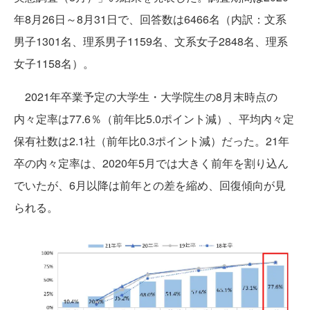
年8月26日～8月31日で、回答数は6466名（内訳：文系
男子1301名、理系男子1159名、文系女子2848名、理系
女子1158名）。
2021年卒業予定の大学生・大学院生の8月末時点の
内々定率は77.6％（前年比5.0ポイント減）、平均内々定
保有社数は2.1社（前年比0.3ポイント減）だった。21年
卒の内々定率は、2020年5月では大きく前年を割り込ん
でいたが、6月以降は前年との差を縮め、回復傾向が見
られる。