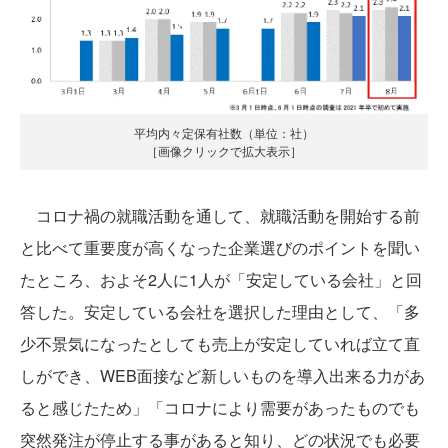
平均内々定保有社数（単位：社）
［画像クリックで拡大表示］
コロナ禍の就職活動を通して、就職活動を開始する前
と比べて重要度が高くなった企業選びのポイントを聞い
たところ、およそ2人に1人が「安定している会社」と回
答した。安定している会社を選択した理由として、「多
少不景気になったとしても売上が安定していれば立て直
しができ、WEB面接など新しいものを導入出来る力があ
ると感じたため」「コロナにより需要があったものでも
突然発注が停止する事があると知り、どの状況でも必要