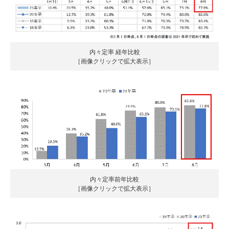
内々定率 経年比較
［画像クリックで拡大表示］
内々定率前年比較
［画像クリックで拡大表示］