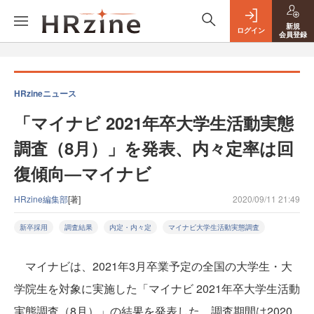
新規
ログイン
会員登録
HRzineニュース
「マイナビ 2021年卒大学生活動実態
調査（8月）」を発表、内々定率は回
復傾向―マイナビ
HRzine編集部
[著]
2020/09/11 21:49
新卒採用
調査結果
内定・内々定
マイナビ大学生活動実態調査
マイナビは、2021年3月卒業予定の全国の大学生・大
学院生を対象に実施した「マイナビ 2021年卒大学生活動
実態調査（8月）」の結果を発表した。調査期間は2020