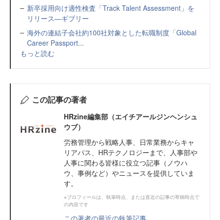
新卒採用向け適性検査「Track Talent Assessment」を
リリース—ギブリー
海外の連結子会社約100社対象とした転職制度「Global
Career Passport...
もっと読む
この記事の著者
HRzine編集部（エイチアールジンヘンシュ
ウブ）
労務管理から戦略人事、日常業務からキャ
リアパス、HRテクノロジーまで、人事部や
人事に関わる皆様に役立つ記事（ノウハ
ウ、事例など）やニュースを提供していま
す。
※プロフィールは、執筆時点、または直近の記事の寄稿時点で
の内容です
この著者の最近の執筆記事