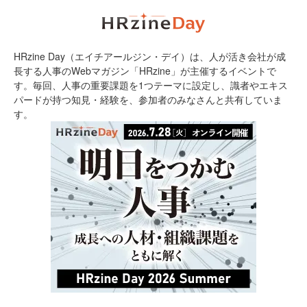
HRzine Day（エイチアールジン・デイ）は、人が活き会社が成
長する人事のWebマガジン「HRzine」が主催するイベントで
す。毎回、人事の重要課題を1つテーマに設定し、識者やエキス
パードが持つ知見・経験を、参加者のみなさんと共有していま
す。