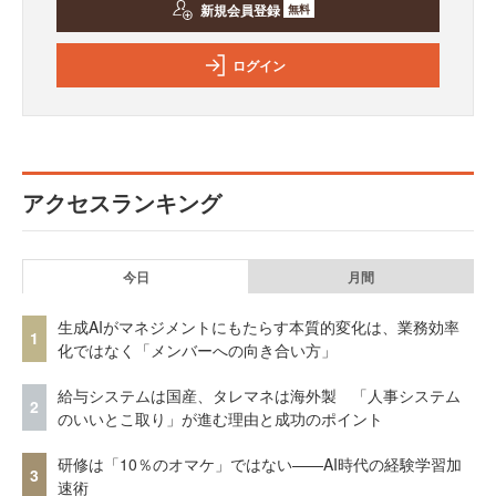
新規会員登録
無料
ログイン
アクセスランキング
今日
月間
生成AIがマネジメントにもたらす本質的変化は、業務効率
1
化ではなく「メンバーへの向き合い方」
給与システムは国産、タレマネは海外製 「人事システム
2
のいいとこ取り」が進む理由と成功のポイント
研修は「10％のオマケ」ではない——AI時代の経験学習加
3
速術