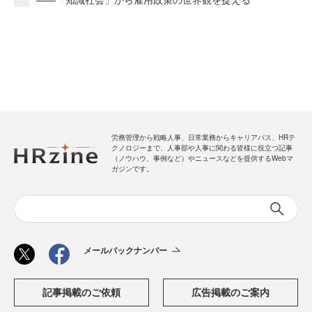
労務管理から戦略人事、日常業務からキャリアパス、HRテ
クノロジーまで、人事部や人事に関わる皆様に役立つ記事
（ノウハウ、事例など）やニュースなどを提供するWebマ
ガジンです。
メールバックナンバー
記事掲載のご依頼
広告掲載のご案内