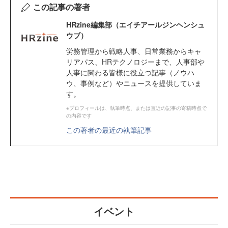
この記事の著者
HRzine編集部（エイチアールジンヘンシュ
ウブ）
労務管理から戦略人事、日常業務からキャ
リアパス、HRテクノロジーまで、人事部や
人事に関わる皆様に役立つ記事（ノウハ
ウ、事例など）やニュースを提供していま
す。
※プロフィールは、執筆時点、または直近の記事の寄稿時点で
の内容です
この著者の最近の執筆記事
イベント