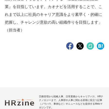
業』を目指しています。カオナビを活用することで、こ
れまで以上に社員のキャリア意識をより素早く・的確に
把握し、チャレンジ意欲の高い組織作りを目指します」
（担当者）
労務管理から戦略人事、日常業務からキャリアパス、HRテ
クノロジーまで、人事部や人事に関わる皆様に役立つ記事
（ノウハウ、事例など）やニュースなどを提供するWebマ
ガジンです。