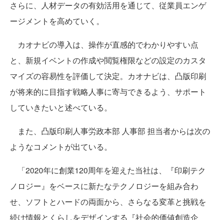
さらに、人材データの有効活用を通じて、従業員エンゲ
ージメントを高めていく。
カオナビの導入は、操作が直感的でわかりやすい点
と、新規イベントの作成や閲覧権限などの設定のカスタ
マイズの容易性を評価して決定。カオナビは、凸版印刷
が将来的に目指す戦略人事に寄与できるよう、サポート
していきたいと述べている。
また、凸版印刷人事労政本部 人事部 担当者からは次の
ようなコメントが出ている。
「2020年に創業120周年を迎えた当社は、『印刷テク
ノロジー』をベースに新たなテクノロジーを組み合わ
せ、ソフトとハードの両面から、さらなる変革と挑戦を
続け情報とくらしをデザインする『社会的価値創造企