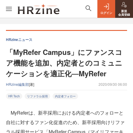
新規
ログイン
会員登録
HRzineニュース
「MyRefer Campus」にファンスコ
ア機能を追加、内定者とのコミュニ
ケーションを適正化―MyRefer
HRzine編集部
[著]
2020/09/30 06:00
HR Tech
リファラル採用
内定者フォロー
MyReferは、新卒採用における内定者へのフォローと
自社に対するファン化促進のため、新卒採用向けリファ
ラル採用サービス「MyRefer Campus（マイリファーキ