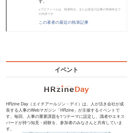
す。
※プロフィールは、執筆時点、または直近の記事の寄稿時点で
の内容です
この著者の最近の執筆記事
イベント
HRzine Day（エイチアールジン・デイ）は、人が活き会社が成
長する人事のWebマガジン「HRzine」が主催するイベントで
す。毎回、人事の重要課題を1つテーマに設定し、識者やエキス
パードが持つ知見・経験を、参加者のみなさんと共有していま
す。