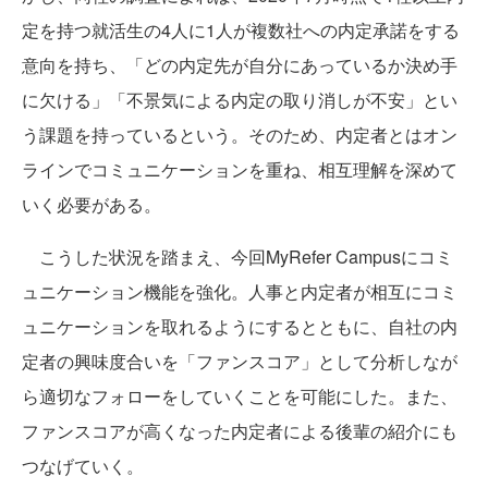
定を持つ就活生の4人に1人が複数社への内定承諾をする
意向を持ち、「どの内定先が自分にあっているか決め手
に欠ける」「不景気による内定の取り消しが不安」とい
う課題を持っているという。そのため、内定者とはオン
ラインでコミュニケーションを重ね、相互理解を深めて
いく必要がある。
こうした状況を踏まえ、今回MyRefer Campusにコミ
ュニケーション機能を強化。人事と内定者が相互にコミ
ュニケーションを取れるようにするとともに、自社の内
定者の興味度合いを「ファンスコア」として分析しなが
ら適切なフォローをしていくことを可能にした。また、
ファンスコアが高くなった内定者による後輩の紹介にも
つなげていく。