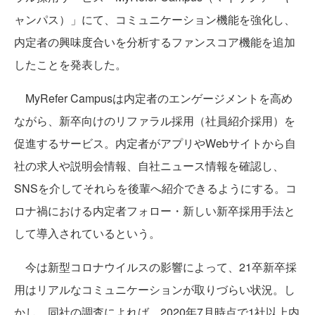
ャンパス）」にて、コミュニケーション機能を強化し、
内定者の興味度合いを分析するファンスコア機能を追加
したことを発表した。
MyRefer Campusは内定者のエンゲージメントを高め
ながら、新卒向けのリファラル採用（社員紹介採用）を
促進するサービス。内定者がアプリやWebサイトから自
社の求人や説明会情報、自社ニュース情報を確認し、
SNSを介してそれらを後輩へ紹介できるようにする。コ
ロナ禍における内定者フォロー・新しい新卒採用手法と
して導入されているという。
今は新型コロナウイルスの影響によって、21卒新卒採
用はリアルなコミュニケーションが取りづらい状況。し
かし、同社の調査によれば、2020年7月時点で1社以上内