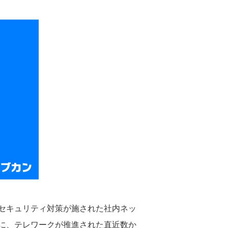
セキュリティ対策が施された社内ネッ
に、テレワークが推進された直近数か