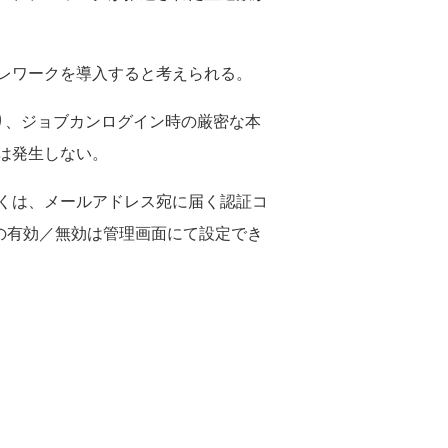
レワークを導入すると考えられる。
り、ジョブカンログイン時の厳密な本
は発生しない。
くは、メールアドレス宛に届く認証コ
の有効／無効は管理画面にて設定でき