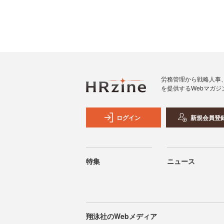
労務管理から戦略人事
を提供するWebマガジ
ログイン
新規会員登
特集
ニュース
翔泳社のWebメディア