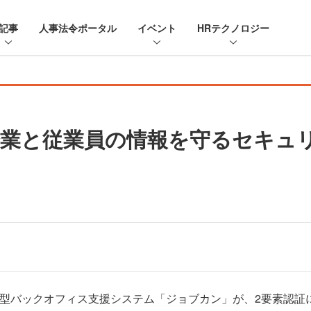
記事
人事法令ポータル
イベント
HRテクノロジー
業と従業員の情報を守るセキュリ
ウド型バックオフィス支援システム「ジョブカン」が、2要素認証