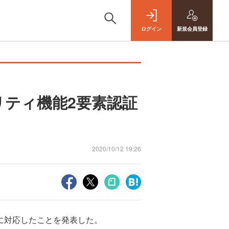
ログイン
新規
会員登録
ティ機能2要素認証
2020/10/12 19:26
に対応したことを発表した。