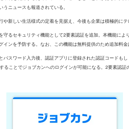
いうニュースも報道されている。
行や新しい生活様式の定着を見据え、今後も企業は積極的にテ
守るセキュリティ機能として2要素認証を追加。本機能によ
グインを予防する。なお、この機能は無料提供のため追加料金
とパスワード入力後、認証アプリに登録された認証コードもし
証することでジョブカンへのログインが可能になる。2要素認証