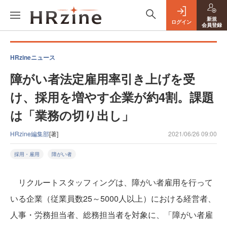
新規
ログイン
会員登録
HRzineニュース
障がい者法定雇用率引き上げを受
け、採用を増やす企業が約4割。課題
は「業務の切り出し」
HRzine編集部
[著]
2021/06/26 09:00
採用・雇用
障がい者
リクルートスタッフィングは、障がい者雇用を行って
いる企業（従業員数25～5000人以上）における経営者、
人事・労務担当者、総務担当者を対象に、「障がい者雇