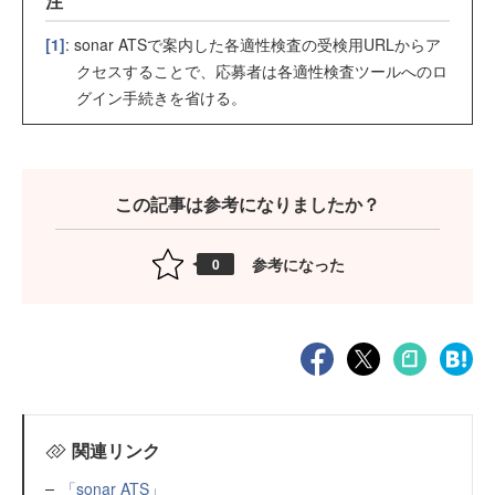
注
[1]
: sonar ATSで案内した各適性検査の受検用URLからア
クセスすることで、応募者は各適性検査ツールへのロ
グイン手続きを省ける。
この記事は参考になりましたか？
参考になった
0
関連リンク
「sonar ATS」