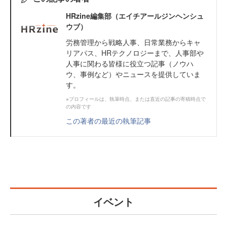
HRzine編集部（エイチアールジンヘンシュ
ウブ）
労務管理から戦略人事、日常業務からキャ
リアパス、HRテクノロジーまで、人事部や
人事に関わる皆様に役立つ記事（ノウハ
ウ、事例など）やニュースを提供していま
す。
※プロフィールは、執筆時点、または直近の記事の寄稿時点で
の内容です
この著者の最近の執筆記事
イベント