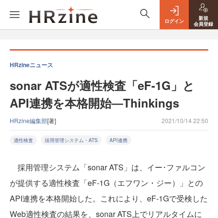
新規
ログイン
会員登録
HRzineニュース
sonar ATSが適性検査「eF-1G」と
API連携を本格開始―Thinkings
HRzine編集部
[著]
2021/10/14 22:50
適性検査
採用管理システム・ATS
API連携
採用管理システム「sonar ATS」は、イー･ファルコン
が提供する適性検査「eF-1G（エフワン・ジー）」との
API連携を本格開始した。これにより、eF-1Gで受検した
Web適性検査の結果を、sonar ATS上でリアルタイムに