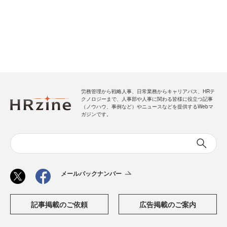
労務管理から戦略人事、日常業務からキャリアパス、HRテ
クノロジーまで、人事部や人事に関わる皆様に役立つ記事
（ノウハウ、事例など）やニュースなどを提供するWebマ
ガジンです。
メールバックナンバー
記事掲載のご依頼
広告掲載のご案内