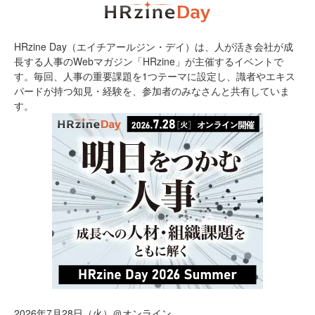
HRzine Day（エイチアールジン・デイ）は、人が活き会社が成
長する人事のWebマガジン「HRzine」が主催するイベントで
す。毎回、人事の重要課題を1つテーマに設定し、識者やエキス
パードが持つ知見・経験を、参加者のみなさんと共有していま
す。
2026年7月28日（火）＠オンライン