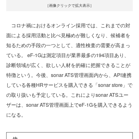
［画像クリックで拡大表示］
コロナ禍におけるオンライン採用では、これまでの対
面による採用活動と比べ見極めが難しくなり、候補者を
知るための手段の一つとして、適性検査の需要が高まっ
ている。 eF-1Gは測定項目が業界最多の194項目あり、
診断領域が広く、欲しい人材を的確に把握できることが
特徴という。今後、sonar ATS管理画面内から、API連携
している各種HRサービスを購入できる「sonar store」で
の取り扱いも予定している。これによりsonar ATSユー
ザーは、sonar ATS管理画面上でeF-1Gを購入できるよう
になる。