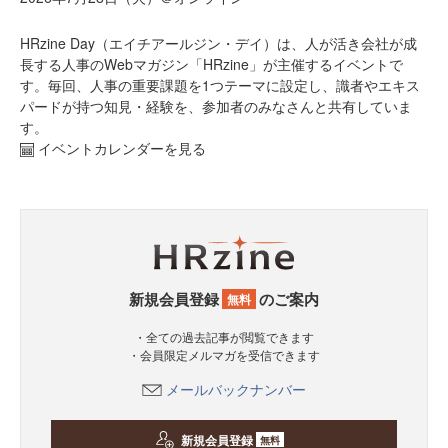
HRzine Day（エイチアールジン・デイ）は、人が活き会社が成
長する人事のWebマガジン「HRzine」が主催するイベントで
す。毎回、人事の重要課題を1つテーマに設定し、識者やエキス
パードが持つ知見・経験を、参加者のみなさんと共有していま
す。
イベントカレンダーを見る
新規会員登録
のご案内
無料
・全ての過去記事が閲覧できます
・会員限定メルマガを受信できます
メールバックナンバー
新規会員登録
無料