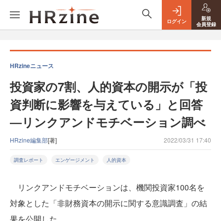
新規
ログイン
会員登録
HRzineニュース
投資家の7割、人的資本の開示が「投
資判断に影響を与えている」と回答
―リンクアンドモチベーション調べ
HRzine編集部
[著]
2022/03/31 17:40
調査レポート
エンゲージメント
人的資本
リンクアンドモチベーションは、機関投資家100名を
対象とした「非財務資本の開示に関する意識調査」の結
果を公開した。