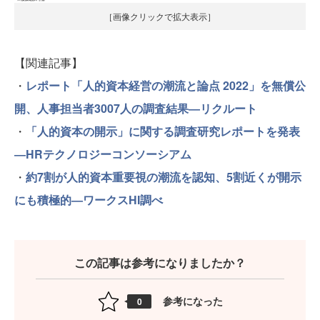
［画像クリックで拡大表示］
【関連記事】
・
レポート「人的資本経営の潮流と論点 2022」を無償公
開、人事担当者3007人の調査結果―リクルート
・
「人的資本の開示」に関する調査研究レポートを発表
―HRテクノロジーコンソーシアム
・
約7割が人的資本重要視の潮流を認知、5割近くが開示
にも積極的―ワークスHI調べ
この記事は参考になりましたか？
参考になった
0