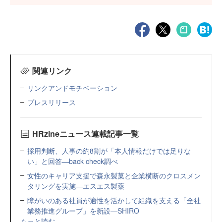
関連リンク
リンクアンドモチベーション
プレスリリース
HRzineニュース連載記事一覧
採用判断、人事の約8割が「本人情報だけでは足りな
い」と回答—back check調べ
女性のキャリア支援で森永製菓と企業横断のクロスメン
タリングを実施—エスエス製薬
障がいのある社員が適性を活かして組織を支える「全社
業務推進グループ」を新設—SHIRO
もっと読む