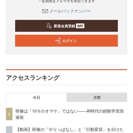
・会員限定メルマガを受信できます
メールバックナンバー
新規会員登録
無料
ログイン
アクセスランキング
今日
月間
研修は「10％のオマケ」ではない——AI時代の経験学習加
1
速術
【動画】研修の「やりっぱなし」と「行動変容」を分けた