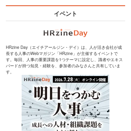
イベント
HRzine Day（エイチアールジン・デイ）は、人が活き会社が成
長する人事のWebマガジン「HRzine」が主催するイベントで
す。毎回、人事の重要課題を1つテーマに設定し、識者やエキス
パードが持つ知見・経験を、参加者のみなさんと共有していま
す。