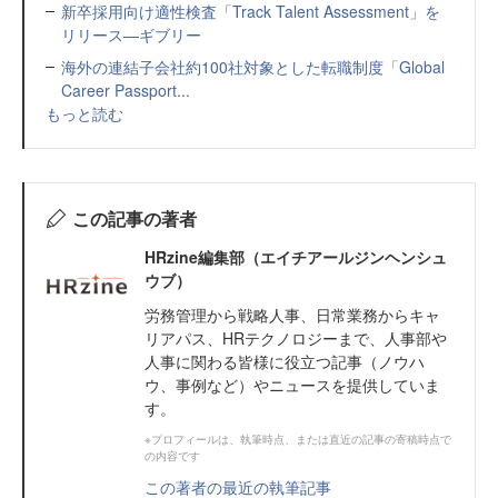
新卒採用向け適性検査「Track Talent Assessment」を
リリース—ギブリー
海外の連結子会社約100社対象とした転職制度「Global
Career Passport...
もっと読む
この記事の著者
HRzine編集部（エイチアールジンヘンシュ
ウブ）
労務管理から戦略人事、日常業務からキャ
リアパス、HRテクノロジーまで、人事部や
人事に関わる皆様に役立つ記事（ノウハ
ウ、事例など）やニュースを提供していま
す。
※プロフィールは、執筆時点、または直近の記事の寄稿時点で
の内容です
この著者の最近の執筆記事