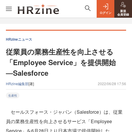
新規
ログイン
会員登録
HRzineニュース
従業員の業務生産性を向上させる
「Employee Service」を提供開始
―Salesforce
HRzine編集部
[著]
2022/06/28 17:56
生産性
セールスフォース・ジャパン（Salesforce）は、従業
員の業務生産性を向上させるサービス「Employee
Service」を6月28日より日本市場で提供開始した。