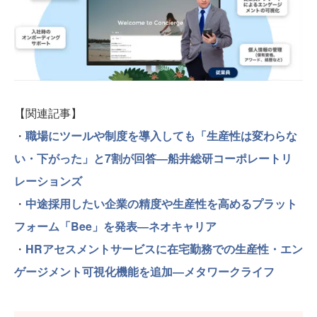
【関連記事】
・
職場にツールや制度を導入しても「生産性は変わらな
い・下がった」と7割が回答―船井総研コーポレートリ
レーションズ
・
中途採用したい企業の精度や生産性を高めるプラット
フォーム「Bee」を発表―ネオキャリア
・
HRアセスメントサービスに在宅勤務での生産性・エン
ゲージメント可視化機能を追加―メタワークライフ