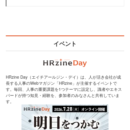
イベント
HRzine Day（エイチアールジン・デイ）は、人が活き会社が成
長する人事のWebマガジン「HRzine」が主催するイベントで
す。毎回、人事の重要課題を1つテーマに設定し、識者やエキス
パードが持つ知見・経験を、参加者のみなさんと共有していま
す。