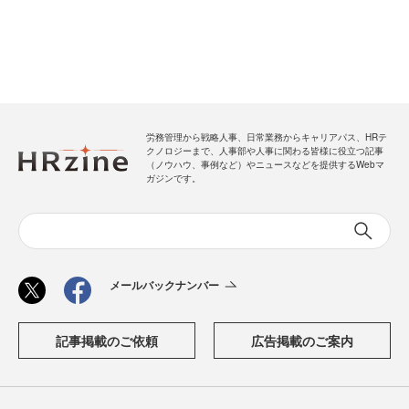
労務管理から戦略人事、日常業務からキャリアパス、HRテ
クノロジーまで、人事部や人事に関わる皆様に役立つ記事
（ノウハウ、事例など）やニュースなどを提供するWebマ
ガジンです。
メールバックナンバー
記事掲載のご依頼
広告掲載のご案内