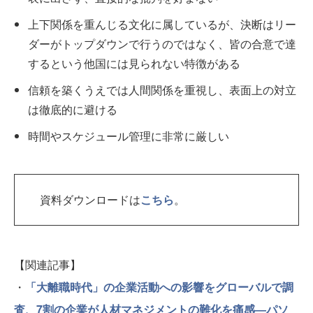
上下関係を重んじる文化に属しているが、決断はリー
ダーがトップダウンで行うのではなく、皆の合意で達
するという他国には見られない特徴がある
信頼を築くうえでは人間関係を重視し、表面上の対立
は徹底的に避ける
時間やスケジュール管理に非常に厳しい
資料ダウンロードは
こちら
。
【関連記事】
・
「大離職時代」の企業活動への影響をグローバルで調
査、7割の企業が人材マネジメントの難化を痛感―パソ