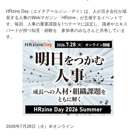
HRzine Day（エイチアールジン・デイ）は、人が活き会社が成
長する人事のWebマガジン「HRzine」が主催するイベントで
す。毎回、人事の重要課題を1つテーマに設定し、識者やエキス
パードが持つ知見・経験を、参加者のみなさんと共有していま
す。
2026年7月28日（火）＠オンライン