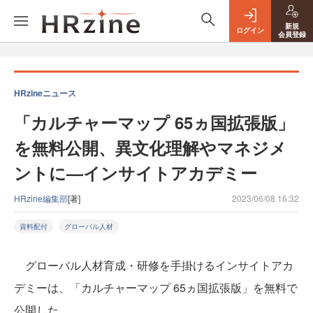
新規
ログイン
会員登録
HRzineニュース
「カルチャーマップ 65ヵ国拡張版」
を無料公開、異文化理解やマネジメ
ントに—インサイトアカデミー
HRzine編集部
[著]
2023/06/08 16:32
資料配付
グローバル人材
グローバル人材育成・研修を手掛けるインサイトアカ
デミーは、「カルチャーマップ 65ヵ国拡張版」を無料で
公開した。