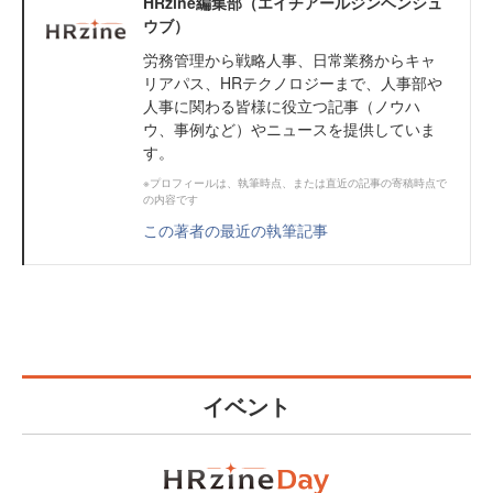
HRzine編集部（エイチアールジンヘンシュ
ウブ）
労務管理から戦略人事、日常業務からキャ
リアパス、HRテクノロジーまで、人事部や
人事に関わる皆様に役立つ記事（ノウハ
ウ、事例など）やニュースを提供していま
す。
※プロフィールは、執筆時点、または直近の記事の寄稿時点で
の内容です
この著者の最近の執筆記事
イベント