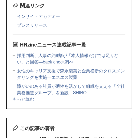
関連リンク
インサイトアカデミー
プレスリリース
HRzineニュース連載記事一覧
採用判断、人事の約8割が「本人情報だけでは足りな
い」と回答—back check調べ
女性のキャリア支援で森永製菓と企業横断のクロスメン
タリングを実施—エスエス製薬
障がいのある社員が適性を活かして組織を支える「全社
業務推進グループ」を新設—SHIRO
もっと読む
この記事の著者