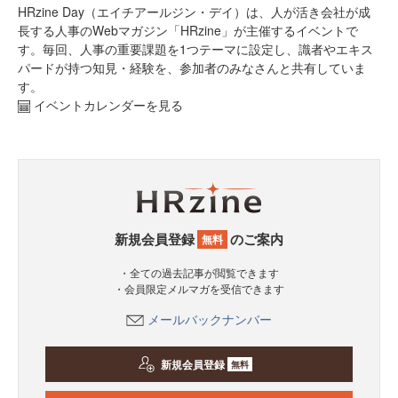
HRzine Day（エイチアールジン・デイ）は、人が活き会社が成
長する人事のWebマガジン「HRzine」が主催するイベントで
す。毎回、人事の重要課題を1つテーマに設定し、識者やエキス
パードが持つ知見・経験を、参加者のみなさんと共有していま
す。
イベントカレンダーを見る
新規会員登録
のご案内
無料
・全ての過去記事が閲覧できます
・会員限定メルマガを受信できます
メールバックナンバー
新規会員登録
無料