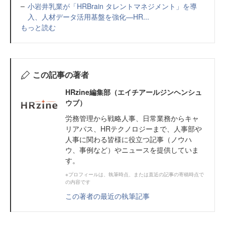
小岩井乳業が「HRBrain タレントマネジメント」を導
入、人材データ活用基盤を強化—HR...
もっと読む
この記事の著者
HRzine編集部（エイチアールジンヘンシュ
ウブ）
労務管理から戦略人事、日常業務からキャ
リアパス、HRテクノロジーまで、人事部や
人事に関わる皆様に役立つ記事（ノウハ
ウ、事例など）やニュースを提供していま
す。
※プロフィールは、執筆時点、または直近の記事の寄稿時点で
の内容です
この著者の最近の執筆記事