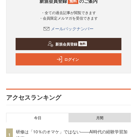
新規会員登録
のご案内
無料
・全ての過去記事が閲覧できます
・会員限定メルマガを受信できます
メールバックナンバー
新規会員登録
無料
ログイン
アクセスランキング
今日
月間
研修は「10％のオマケ」ではない——AI時代の経験学習加
1