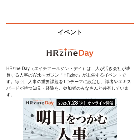
イベント
HRzine Day（エイチアールジン・デイ）は、人が活き会社が成
長する人事のWebマガジン「HRzine」が主催するイベントで
す。毎回、人事の重要課題を1つテーマに設定し、識者やエキス
パードが持つ知見・経験を、参加者のみなさんと共有していま
す。