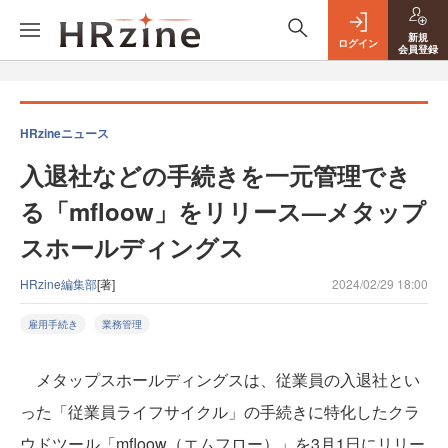
新規
ログイン
会員登録
HRzineニュース
入退社などの手続きを一元管理でき
る「mfloow」をリリース—メタップ
スホールディングス
HRzine編集部
[著]
2024/02/29 18:00
雇用手続き
業務管理
メタップスホールディングスは、従業員の入退社とい
った「従業員ライフサイクル」の手続きに特化したクラ
ウドツール「mfloow（エムフロー）」を3月1日にリリー