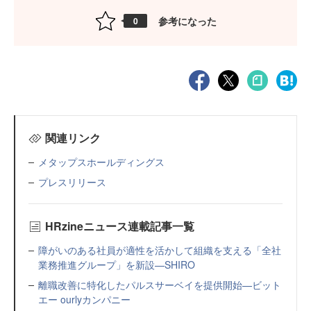
参考になった
0
関連リンク
メタップスホールディングス
プレスリリース
HRzineニュース連載記事一覧
障がいのある社員が適性を活かして組織を支える「全社
業務推進グループ」を新設—SHIRO
離職改善に特化したパルスサーベイを提供開始—ビット
エー ourlyカンパニー