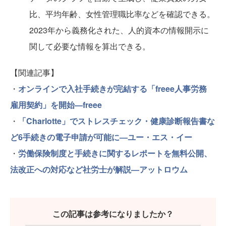
比、平均年齢、女性管理職比率などを確認できる。
2023年から義務化された、人的資本の情報開示に
関して必要な情報を算出できる。
【関連記事】
・
オンラインで入社手続きが完結する「freee人事労務
雇用契約」を開始—freee
・
「Charlotte」でストレスチェック・健康診断報告書な
ど6手続きの電子申請が可能に―ユー・エス・イー
・
労働保険制度と手続きに関するレポートを無料公開、
法改正への対応など社労士が解説―アットロウム
この記事は参考になりましたか？