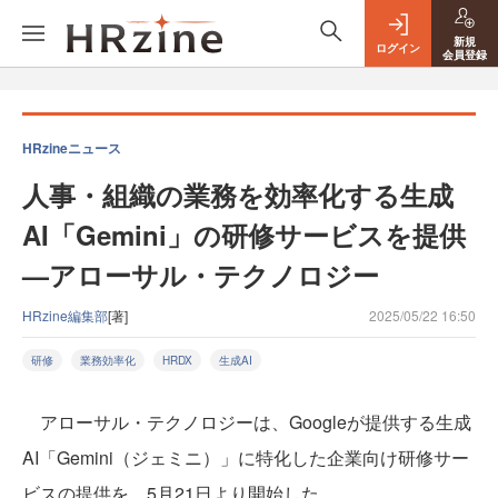
新規
ログイン
会員登録
HRzineニュース
人事・組織の業務を効率化する生成
AI「Gemini」の研修サービスを提供
—アローサル・テクノロジー
HRzine編集部
[著]
2025/05/22 16:50
研修
業務効率化
HRDX
生成AI
アローサル・テクノロジーは、Googleが提供する生成
AI「Gemini（ジェミニ）」に特化した企業向け研修サー
ビスの提供を、5月21日より開始した。