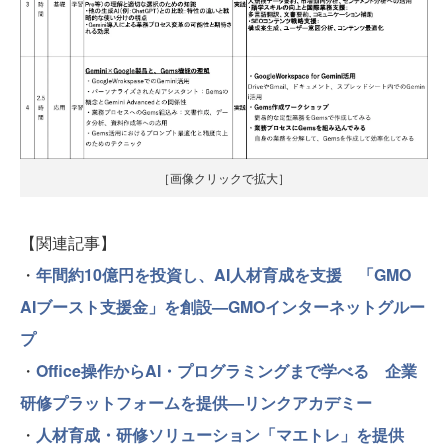
［画像クリックで拡大］
【関連記事】
・
年間約10億円を投資し、AI人材育成を支援 「GMO
AIブースト支援金」を創設—GMOインターネットグルー
プ
・
Office操作からAI・プログラミングまで学べる 企業
研修プラットフォームを提供—リンクアカデミー
・
人材育成・研修ソリューション「マエトレ」を提供