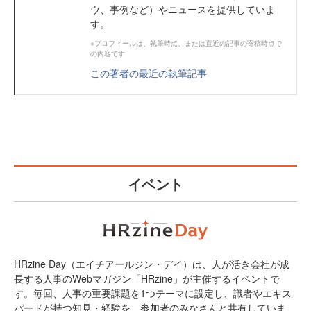
ウ、事例など）やニュースを提供していま
す。
※プロフィールは、執筆時点、または直近の記事の寄稿時点で
の内容です
この著者の最近の執筆記事
イベント
HRzine Day（エイチアールジン・デイ）は、人が活き会社が成
長する人事のWebマガジン「HRzine」が主催するイベントで
す。毎回、人事の重要課題を1つテーマに設定し、識者やエキス
パードが持つ知見・経験を、参加者のみなさんと共有していま