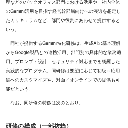
理などのバックオフィス部門における活用や、社内全体
のGemini活用を目指す経営幹部層向けへの浸透を想定し
たカリキュラムなど、部門や役割にあわせて提供すると
いう。
同社が提供するGemini特化研修は、生成AIの基本理解
からGoogle製品との連携活用、部門別の具体的な業務適
用、プロンプト設計、セキュリティ対応までを網羅した
実践的なプログラム。同研修は要望に応じて初級～応用
編へのカスタマイズや、対面／オンラインでの提供も可
能だという。
なお、同研修の特徴は次のとおり。
研修の構成（一部抜粋）