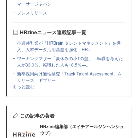
マーサージャパン
プレスリリース
HRzineニュース連載記事一覧
小岩井乳業が「HRBrain タレントマネジメント」を導
入、人材データ活用基盤を強化—HR...
ワーキングマザー「夏休みの小1の壁」、転職を考えた
人が33.9％、転職した人も18.5％—...
新卒採用向け適性検査「Track Talent Assessment」を
リリース—ギブリー
もっと読む
この記事の著者
HRzine編集部（エイチアールジンヘンシュ
ウブ）