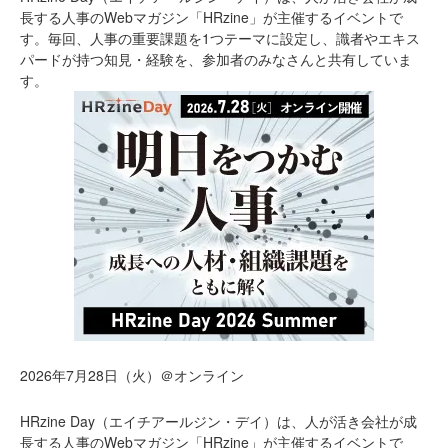
長する人事のWebマガジン「HRzine」が主催するイベントで
す。毎回、人事の重要課題を1つテーマに設定し、識者やエキス
パードが持つ知見・経験を、参加者のみなさんと共有していま
す。
2026年7月28日（火）＠オンライン
HRzine Day（エイチアールジン・デイ）は、人が活き会社が成
長する人事のWebマガジン「HRzine」が主催するイベントで