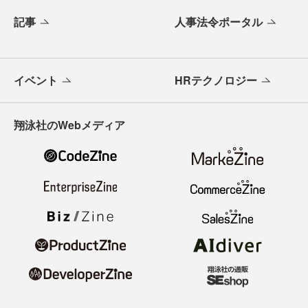
記事
人事法令ポータル
イベント
HRテクノロジー
翔泳社のWebメディア