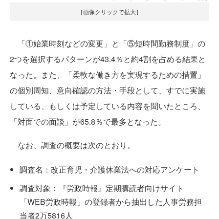
［画像クリックで拡大］
「①始業時刻などの変更」と「⑤短時間勤務制度」の
2つを選択するパターンが43.4％と約4割を占める結果と
なった。また、「柔軟な働き方を実現するための措置」
の個別周知、意向確認の方法・手段として、すでに実施
している、もしくは予定している内容を聞いたところ、
「対面での面談」が65.8％で最多となった。
なお、調査の概要は次のとおり。
調査名：改正育児・介護休業法への対応アンケート
調査対象：『労政時報』定期購読者向けサイト
「WEB労政時報」の登録者から抽出した人事労務担
当者2万5816人