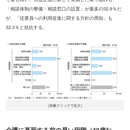
「相談体制の整備・相談窓口の設置」が最多の32.9％だ
が、「従業員への利用促進に関する方針の周知」も
32.3％と拮抗する。
［画像クリックで拡大］
介護に直面する前の早い段階（40歳な