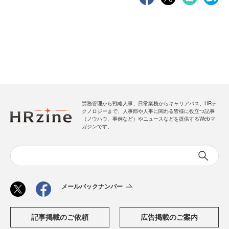
労務管理から戦略人事、日常業務からキャリアパス、HRテ
クノロジーまで、人事部や人事に関わる皆様に役立つ記事
（ノウハウ、事例など）やニュースなどを提供するWebマ
ガジンです。
メールバックナンバー
記事掲載のご依頼
広告掲載のご案内