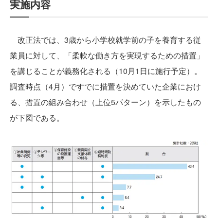
実施内容
改正法では、3歳から小学校就学前の子を養育する従
業員に対して、「柔軟な働き方を実現するための措置」
を講じることが義務化される（10月1日に施行予定）。
調査時点（4月）ですでに措置を決めていた企業におけ
る、措置の組み合わせ（上位5パターン）を示したもの
が下図である。