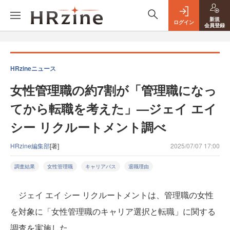
新規
ログイン
会員登録
HRzineニュース
女性管理職の約7割が「管理職になっ
てから転職を考えた」—ジェイ エイ
シー リクルートメント調べ
HRzine編集部
[著]
2025/07/07 17:00
調査結果
女性管理職
キャリアパス
退職理由
ジェイ エイ シー リクルートメントは、管理職の女性
を対象に「女性管理職のキャリア選択と転職」に関する
調査を実施した。