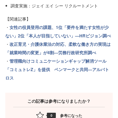
調査実施：ジェイ エイ シー リクルートメント
【関連記事】
・
女性の役員登用の課題、1位「要件を満たす女性が少
ない」2位「本人が目指していない」—HRビジョン調べ
・
改正育児・介護休業法の対応、柔軟な働き方の実現は
「就業時間の変更」が4割—労務行政研究所調べ
・
管理職向けコミュニケーションギャップ解消ツール
「コミュトレZ」を提供 ペンマークと共同—アルバト
ロス
この記事は参考になりましたか？
参考になった
0