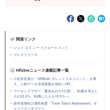
関連リンク
ジェイ エイ シー リクルートメント
プレスリリース
HRzineニュース連載記事一覧
小岩井乳業が「HRBrain タレントマネジメント」を導
入、人材データ活用基盤を強化—HR...
ワーキングマザー「夏休みの小1の壁」、転職を考えた
人が33.9％、転職した人も18.5％—...
新卒採用向け適性検査「Track Talent Assessment」を
リリース—ギブリー