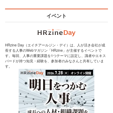
イベント
HRzine Day（エイチアールジン・デイ）は、人が活き会社が成
長する人事のWebマガジン「HRzine」が主催するイベントで
す。毎回、人事の重要課題を1つテーマに設定し、識者やエキス
パードが持つ知見・経験を、参加者のみなさんと共有していま
す。