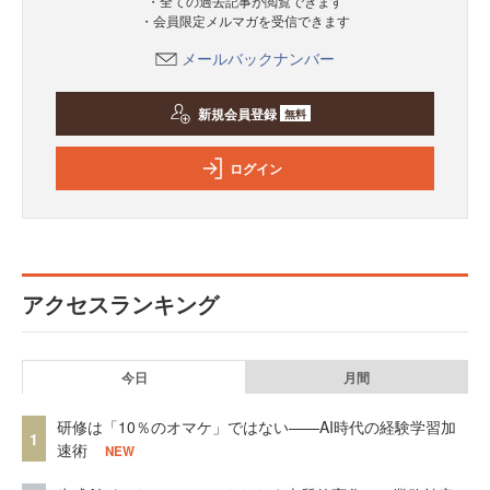
・全ての過去記事が閲覧できます
・会員限定メルマガを受信できます
メールバックナンバー
新規会員登録
無料
ログイン
アクセスランキング
今日
月間
研修は「10％のオマケ」ではない——AI時代の経験学習加
1
速術
NEW