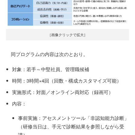
［画像クリックで拡大］
同プログラムの内容は次のとおり。
対象：若手～中堅社員、管理職候補
時間：3時間×4回（回数・構成カスタマイズ可能）
実施形式：対面／オンライン両対応（録画可）
内容：
事前実施：アセスメントツール「非認知能力診断」
（研修当日は、手元で診断結果を参照しながら受
講）