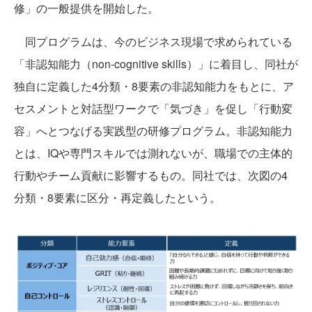
修」の一般提供を開始した。
同プログラムは、今のビジネス現場で求められている
「非認知能力（non-cognitive skills）」に着目し、同社が
独自に定義した4分類・8要素の非認知能力をもとに、ア
セスメントと対話型ワークで「気づき」を促し「行動変
容」へとつなげる実践型の研修プログラム。非認知能力
とは、IQや専門スキルでは測れないが、職場での主体的
行動やチーム貢献に影響するもの。同社では、次図の4
分類・8要素に区分・再定義したという。