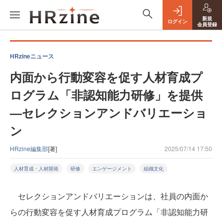
新規
ログイン
会員登録
HRzineニュース
内面から行動変容を促す人材育成プ
ログラム「非認知能力研修」を提供
—セレクションアンドバリエーショ
ン
HRzine編集部
[著]
2025/07/14 17:50
人材育成・人材開発
研修
エンゲージメント
組織文化
セレクションアンドバリエーションは、社員の内面か
らの行動変容を促す人材育成プログラム「非認知能力研