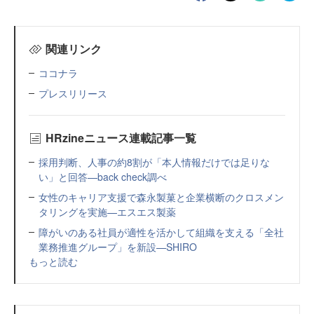
関連リンク
ココナラ
プレスリリース
HRzineニュース連載記事一覧
採用判断、人事の約8割が「本人情報だけでは足りな
い」と回答—back check調べ
女性のキャリア支援で森永製菓と企業横断のクロスメン
タリングを実施—エスエス製薬
障がいのある社員が適性を活かして組織を支える「全社
業務推進グループ」を新設—SHIRO
もっと読む