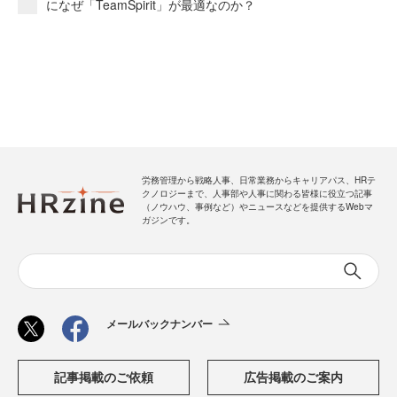
になぜ「TeamSpirit」が最適なのか？
労務管理から戦略人事、日常業務からキャリアパス、HRテ
クノロジーまで、人事部や人事に関わる皆様に役立つ記事
（ノウハウ、事例など）やニュースなどを提供するWebマ
ガジンです。
メールバックナンバー
記事掲載のご依頼
広告掲載のご案内