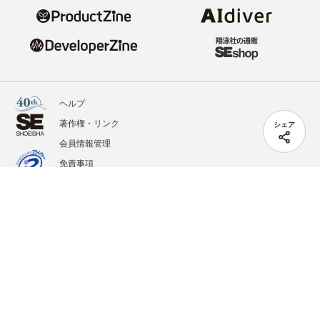
ヘルプ
著作権・リンク
シェア
会員情報管理
免責事項
会社概要
サービス利用規約
プライバシーポリシー
外部送信
掲載記事、写真、イラストの無断転載を禁じます。
記載されているロゴ、システム名、製品名は各社及び商標権者の登録商標あるいは商標で
す。
All contents copyright © 2020-2026 Shoeisha Co., Ltd. All rights reserved. ver.1.5