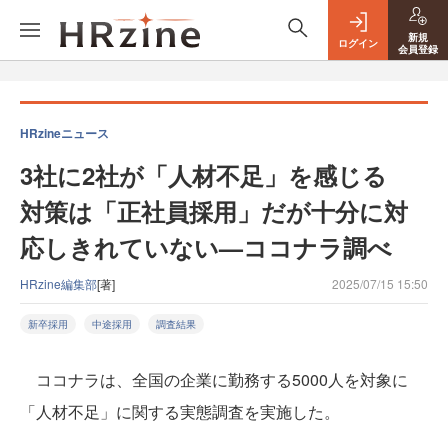
新規
ログイン
会員登録
HRzineニュース
3社に2社が「人材不足」を感じる
対策は「正社員採用」だが十分に対
応しきれていない—ココナラ調べ
HRzine編集部
[著]
2025/07/15 15:50
新卒採用
中途採用
調査結果
ココナラは、全国の企業に勤務する5000人を対象に
「人材不足」に関する実態調査を実施した。