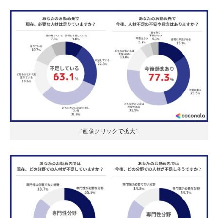
［画像クリックで拡大］