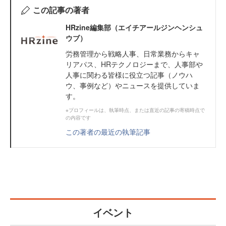
この記事の著者
HRzine編集部（エイチアールジンヘンシュ
ウブ）
労務管理から戦略人事、日常業務からキャ
リアパス、HRテクノロジーまで、人事部や
人事に関わる皆様に役立つ記事（ノウハ
ウ、事例など）やニュースを提供していま
す。
※プロフィールは、執筆時点、または直近の記事の寄稿時点で
の内容です
この著者の最近の執筆記事
イベント