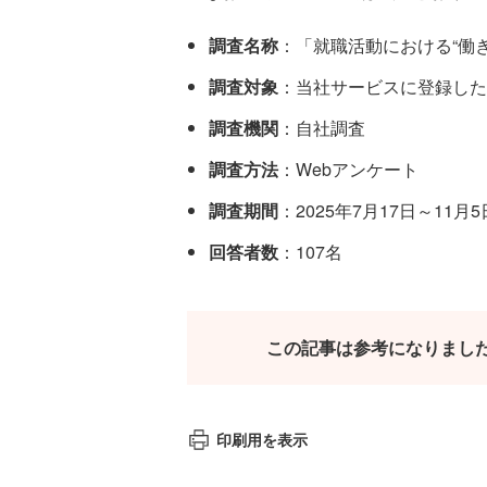
調査名称
：「就職活動における“働
調査対象
：当社サービスに登録した
調査機関
：自社調査
調査方法
：Webアンケート
調査期間
：2025年7月17日～11月5
回答者数
：107名
この記事は参考になりまし
印刷用を表示