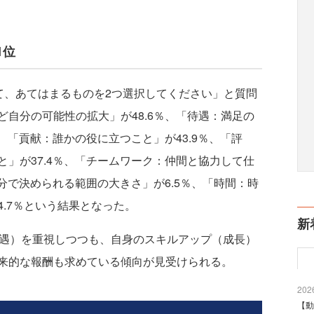
1位
て、あてはまるものを2つ選択してください」と質問
自分の可能性の拡大」が48.6％、「待遇：満足の
、「貢献：誰かの役に立つこと」が43.9％、「評
」が37.4％、「チームワーク：仲間と協力して仕
自分で決められる範囲の大きさ」が6.5％、「時間：時
.7％という結果となった。
新
遇）を重視しつつも、自身のスキルアップ（成長）
来的な報酬も求めている傾向が見受けられる。
2026
【動