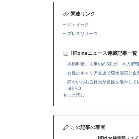
関連リンク
ジェイック
プレスリリース
HRzineニュース連載記事一覧
採用判断、人事の約8割が「本人情報だ
女性のキャリア支援で森永製菓と企
障がいのある社員が適性を活かして
SHIRO
もっと読む
この記事の著者
HRzine編集部（