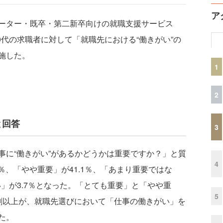
ア
ーター・既卒・第二新卒向けの就職支援サービス
0代の求職者に対して「就職先における“働きがい”の
施した。
1
2
と回答
3
に“働きがい”があるかどうかは重要ですか？」と質
4
％、「やや重要」が41.1％、「あまり重要ではな
い」が3.7％となった。「とても重要」と「やや重
5
割以上が、就職先選びにおいて「仕事の働きがい」を
た。