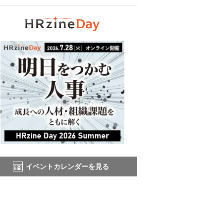
イベントカレンダーを見る