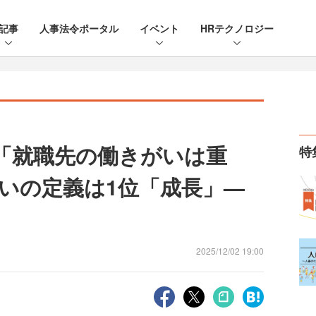
記事
人事法令ポータル
イベント
HRテクノロジー
が「就職先の働きがいは重
特
いの定義は1位「成長」—
2025/12/02 19:00