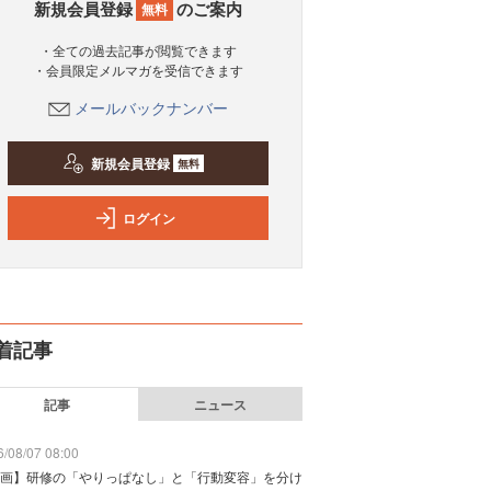
新規会員登録
のご案内
無料
・全ての過去記事が閲覧できます
・会員限定メルマガを受信できます
メールバックナンバー
新規会員登録
無料
ログイン
着記事
記事
ニュース
/08/07 08:00
画】研修の「やりっぱなし」と「行動変容」を分け