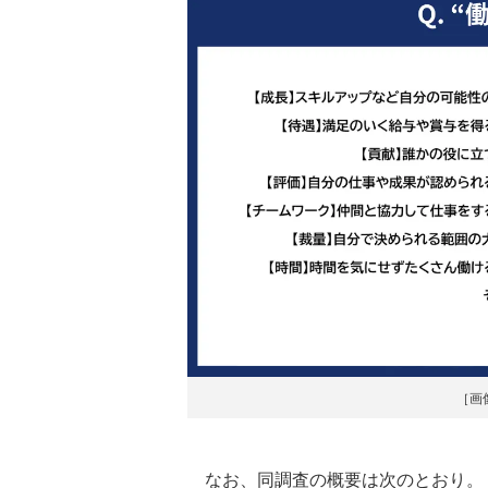
［画
なお、同調査の概要は次のとおり。