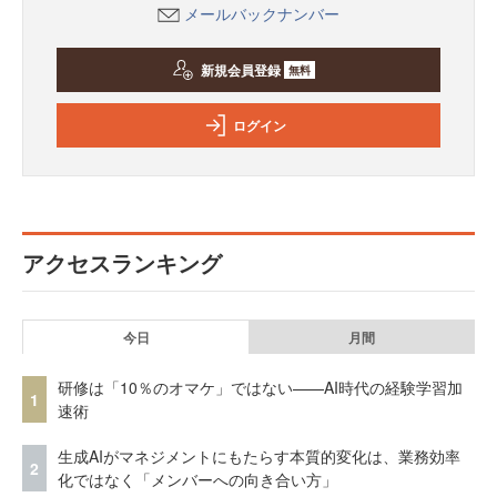
メールバックナンバー
新規会員登録
無料
ログイン
アクセスランキング
今日
月間
研修は「10％のオマケ」ではない——AI時代の経験学習加
1
速術
生成AIがマネジメントにもたらす本質的変化は、業務効率
2
化ではなく「メンバーへの向き合い方」