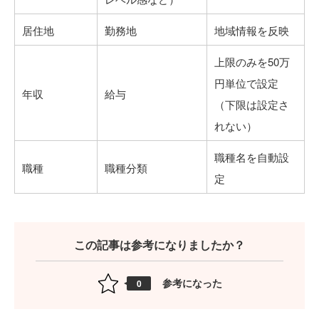
居住地
勤務地
地域情報を反映
上限のみを50万
円単位で設定
年収
給与
（下限は設定さ
れない）
職種名を自動設
職種
職種分類
定
この記事は参考になりましたか？
参考になった
0