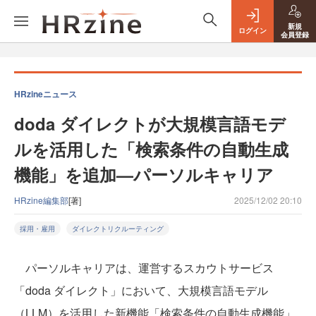
新規
ログイン
会員登録
HRzineニュース
doda ダイレクトが大規模言語モデ
ルを活用した「検索条件の自動生成
機能」を追加—パーソルキャリア
HRzine編集部
[著]
2025/12/02 20:10
採用・雇用
ダイレクトリクルーティング
パーソルキャリアは、運営するスカウトサービス
「doda ダイレクト」において、大規模言語モデル
（LLM）を活用した新機能「検索条件の自動生成機能」