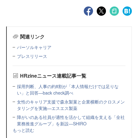
関連リンク
パーソルキャリア
プレスリリース
HRzineニュース連載記事一覧
採用判断、人事の約8割が「本人情報だけでは足りな
い」と回答—back check調べ
女性のキャリア支援で森永製菓と企業横断のクロスメン
タリングを実施—エスエス製薬
障がいのある社員が適性を活かして組織を支える「全社
業務推進グループ」を新設—SHIRO
もっと読む