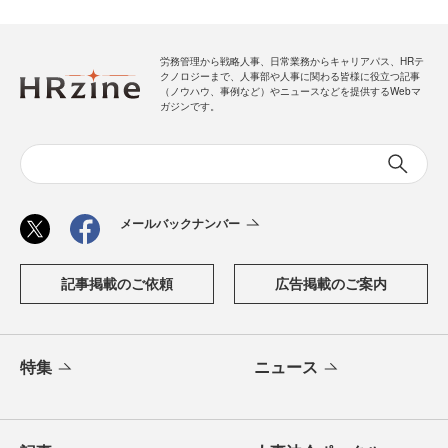
労務管理から戦略人事、日常業務からキャリアパス、HRテ
クノロジーまで、人事部や人事に関わる皆様に役立つ記事
（ノウハウ、事例など）やニュースなどを提供するWebマ
ガジンです。
メールバックナンバー
記事掲載のご依頼
広告掲載のご案内
特集
ニュース