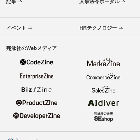
記事
人事法令ポータル
イベント
HRテクノロジー
翔泳社のWebメディア