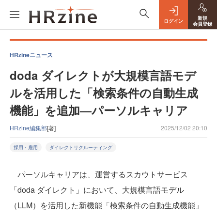
新規
ログイン
会員登録
HRzineニュース
doda ダイレクトが大規模言語モデ
ルを活用した「検索条件の自動生成
機能」を追加—パーソルキャリア
HRzine編集部
[著]
2025/12/02 20:10
採用・雇用
ダイレクトリクルーティング
パーソルキャリアは、運営するスカウトサービス
「doda ダイレクト」において、大規模言語モデル
（LLM）を活用した新機能「検索条件の自動生成機能」