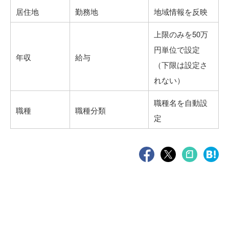
居住地
勤務地
地域情報を反映
上限のみを50万
円単位で設定
年収
給与
（下限は設定さ
れない）
職種名を自動設
職種
職種分類
定