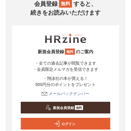
会員登録
すると、
無料
続きをお読みいただけます
新規会員登録
のご案内
無料
・全ての過去記事が閲覧できます
・会員限定メルマガを受信できます
・翔泳社の本が買える！
500円分のポイントをプレゼント
メールバックナンバー
新規会員登録
無料
ログイン