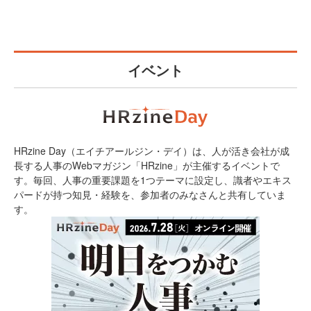
イベント
HRzine Day（エイチアールジン・デイ）は、人が活き会社が成
長する人事のWebマガジン「HRzine」が主催するイベントで
す。毎回、人事の重要課題を1つテーマに設定し、識者やエキス
パードが持つ知見・経験を、参加者のみなさんと共有していま
す。