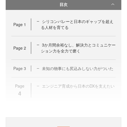
目次
シリコンバレーと日本のギャップを超え
Page
1
る人材を育てる
3か月間余裕なし、解決力とコミュニケー
Page
2
ション力を全力で磨く
Page
3
未知の物事にも尻込みしない力がついた
Page
エンジニア育成から日本のDXを支えたい
4