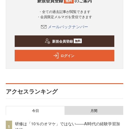
新規会員登録
のご案内
無料
・全ての過去記事が閲覧できます
・会員限定メルマガを受信できます
メールバックナンバー
新規会員登録
無料
ログイン
アクセスランキング
今日
月間
研修は「10％のオマケ」ではない——AI時代の経験学習加
1