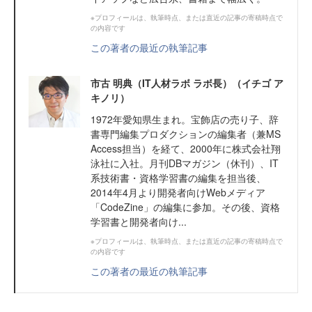
※プロフィールは、執筆時点、または直近の記事の寄稿時点で
の内容です
この著者の最近の執筆記事
市古 明典（IT人材ラボ ラボ長）（イチゴ ア
キノリ）
1972年愛知県生まれ。宝飾店の売り子、辞
書専門編集プロダクションの編集者（兼MS
Access担当）を経て、2000年に株式会社翔
泳社に入社。月刊DBマガジン（休刊）、IT
系技術書・資格学習書の編集を担当後、
2014年4月より開発者向けWebメディア
「CodeZine」の編集に参加。その後、資格
学習書と開発者向け...
※プロフィールは、執筆時点、または直近の記事の寄稿時点で
の内容です
この著者の最近の執筆記事