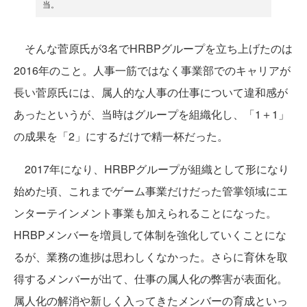
当。
そんな菅原氏が3名でHRBPグループを立ち上げたのは
2016年のこと。人事一筋ではなく事業部でのキャリアが
長い菅原氏には、属人的な人事の仕事について違和感が
あったというが、当時はグループを組織化し、「1＋1」
の成果を「2」にするだけで精一杯だった。
2017年になり、HRBPグループが組織として形になり
始めた頃、これまでゲーム事業だけだった管掌領域にエ
ンターテインメント事業も加えられることになった。
HRBPメンバーを増員して体制を強化していくことにな
るが、業務の進捗は思わしくなかった。さらに育休を取
得するメンバーが出て、仕事の属人化の弊害が表面化。
属人化の解消や新しく入ってきたメンバーの育成といっ