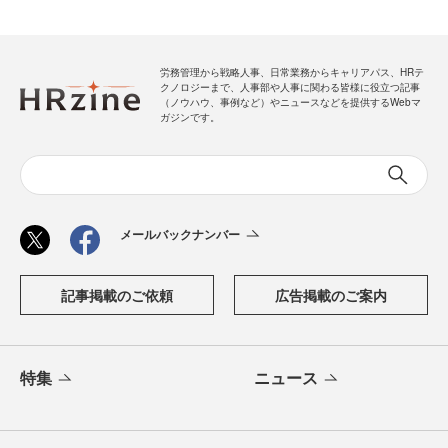
労務管理から戦略人事、日常業務からキャリアパス、HRテ
クノロジーまで、人事部や人事に関わる皆様に役立つ記事
（ノウハウ、事例など）やニュースなどを提供するWebマ
ガジンです。
メールバックナンバー
記事掲載のご依頼
広告掲載のご案内
特集
ニュース