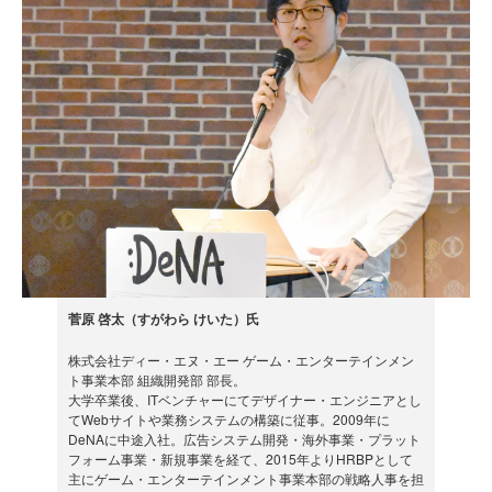
菅原 啓太（すがわら けいた）氏
株式会社ディー・エヌ・エー ゲーム・エンターテインメン
ト事業本部 組織開発部 部長。
大学卒業後、ITベンチャーにてデザイナー・エンジニアとし
てWebサイトや業務システムの構築に従事。2009年に
DeNAに中途入社。広告システム開発・海外事業・プラット
フォーム事業・新規事業を経て、2015年よりHRBPとして
主にゲーム・エンターテインメント事業本部の戦略人事を担