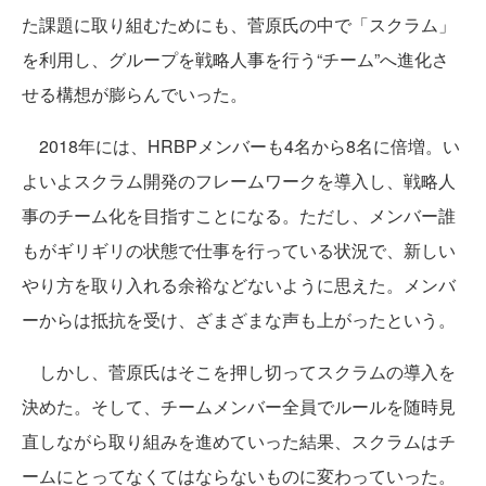
た課題に取り組むためにも、菅原氏の中で「スクラム」
を利用し、グループを戦略人事を行う“チーム”へ進化さ
せる構想が膨らんでいった。
2018年には、HRBPメンバーも4名から8名に倍増。い
よいよスクラム開発のフレームワークを導入し、戦略人
事のチーム化を目指すことになる。ただし、メンバー誰
もがギリギリの状態で仕事を行っている状況で、新しい
やり方を取り入れる余裕などないように思えた。メンバ
ーからは抵抗を受け、ざまざまな声も上がったという。
しかし、菅原氏はそこを押し切ってスクラムの導入を
決めた。そして、チームメンバー全員でルールを随時見
直しながら取り組みを進めていった結果、スクラムはチ
ームにとってなくてはならないものに変わっていった。