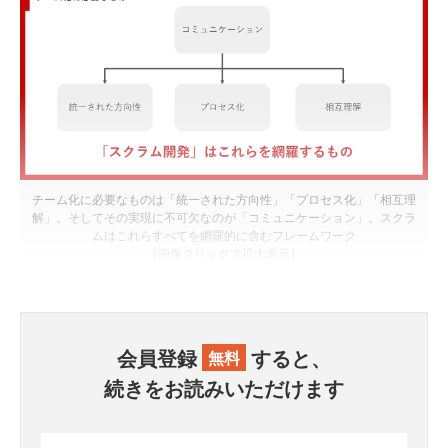
チーム化に必要なものは「統一された方向性」「プロセス化」「相互理
解」。そしてその実現に不可欠なのが「コミュニケーション」。スクラ
ムはこれらすべてを網羅的に含むフレームワーク
［画像クリックで拡大表示］
会員登録
すると、
無料
続きをお読みいただけます