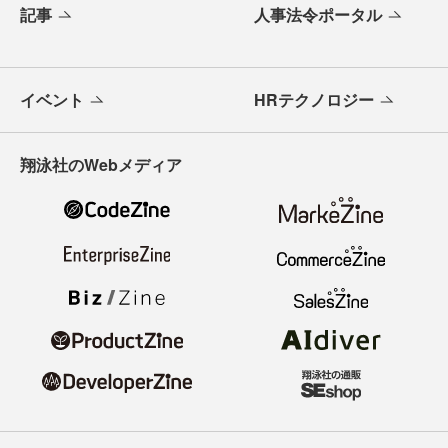
記事
人事法令ポータル
イベント
HRテクノロジー
翔泳社のWebメディア