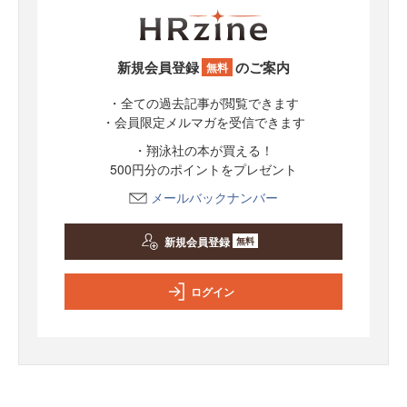
新規会員登録
のご案内
無料
・全ての過去記事が閲覧できます
・会員限定メルマガを受信できます
・翔泳社の本が買える！
500円分のポイントをプレゼント
メールバックナンバー
新規会員登録
無料
ログイン