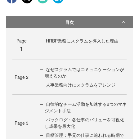
目次
Page
HRBP業務にスクラムを導入した理由
1
なぜスクラムではコミュニケーションが
増えるのか
Page
2
人事業務向けにスクラムをアレンジ
自律的なチーム活動を加速する2つのマネ
ジメント手法
バックログ：各仕事のバリューを可視化
Page
3
し成果を最大化
目標管理：手元の仕事に追われる時期で