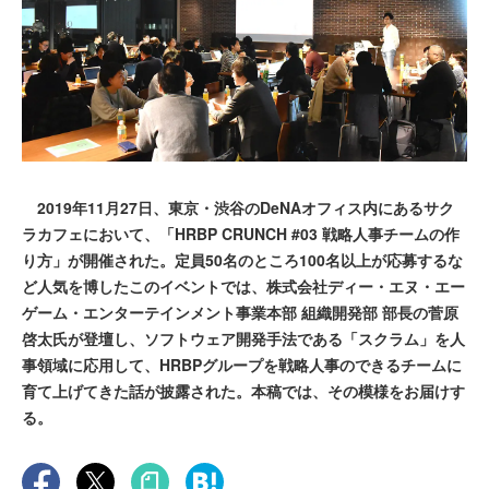
2019年11月27日、東京・渋谷のDeNAオフィス内にあるサク
ラカフェにおいて、「HRBP CRUNCH #03 戦略人事チームの作
り方」が開催された。定員50名のところ100名以上が応募するな
ど人気を博したこのイベントでは、株式会社ディー・エヌ・エー
ゲーム・エンターテインメント事業本部 組織開発部 部長の菅原
啓太氏が登壇し、ソフトウェア開発手法である「スクラム」を人
事領域に応用して、HRBPグループを戦略人事のできるチームに
育て上げてきた話が披露された。本稿では、その模様をお届けす
る。