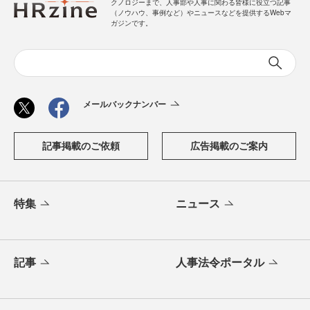
クノロジーまで、人事部や人事に関わる皆様に役立つ記事
（ノウハウ、事例など）やニュースなどを提供するWebマ
ガジンです。
メールバックナンバー
記事掲載のご依頼
広告掲載のご案内
特集
ニュース
記事
人事法令ポータル