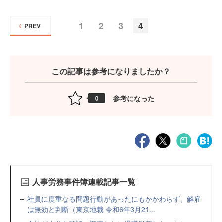
1
2
3
4
PREV
この記事は参考になりましたか？
参考になった
0
人事労務事件簿連載記事一覧
社員に度重なる問題行動があったにもかかわらず、解雇
は無効と判断（東京地裁 令和6年3月21...