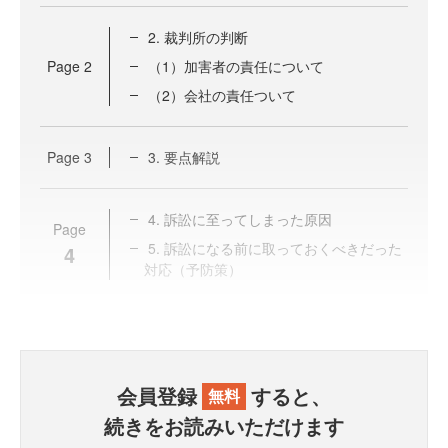
2. 裁判所の判断
Page
2
（1）加害者の責任について
（2）会社の責任ついて
Page
3
3. 要点解説
4. 訴訟に至ってしまった原因
Page
5. 訴訟になる前に取っておくべきだった
4
対応（予防策）
会員登録
すると、
無料
続きをお読みいただけます