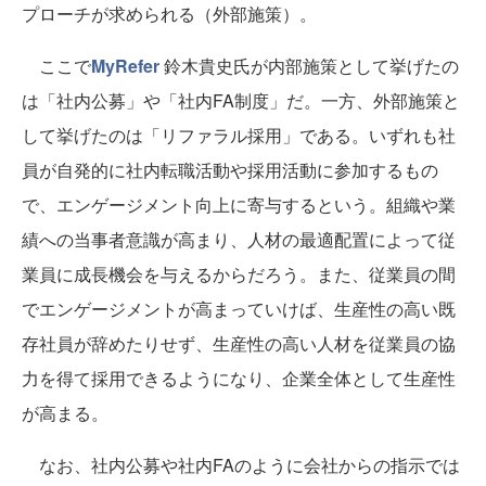
プローチが求められる（外部施策）。
ここで
MyRefer
鈴木貴史氏が内部施策として挙げたの
は「社内公募」や「社内FA制度」だ。一方、外部施策と
して挙げたのは「リファラル採用」である。いずれも社
員が自発的に社内転職活動や採用活動に参加するもの
で、エンゲージメント向上に寄与するという。組織や業
績への当事者意識が高まり、人材の最適配置によって従
業員に成長機会を与えるからだろう。また、従業員の間
でエンゲージメントが高まっていけば、生産性の高い既
存社員が辞めたりせず、生産性の高い人材を従業員の協
力を得て採用できるようになり、企業全体として生産性
が高まる。
なお、社内公募や社内FAのように会社からの指示では