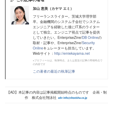
加山 恵美（カヤマ エミ）
フリーランスライター。茨城大学理学部
卒。金融機関のシステム子会社でシステム
エンジニアを経験した後にIT系のライター
として独立。エンジニア視点で記事を提供
していきたい。EnterpriseZine/
DB Online
の
取材・記事や、EnterpriseZine/
Security
Online
キュレーターも担当しています。
Webサイト：
http://emiekayama.net
※プロフィールは、執筆時点、または直近の記事の寄稿時点で
の内容です
この著者の最近の執筆記事
【AD】本記事の内容は記事掲載開始時点のものです 企画・制
作 株式会社翔泳社