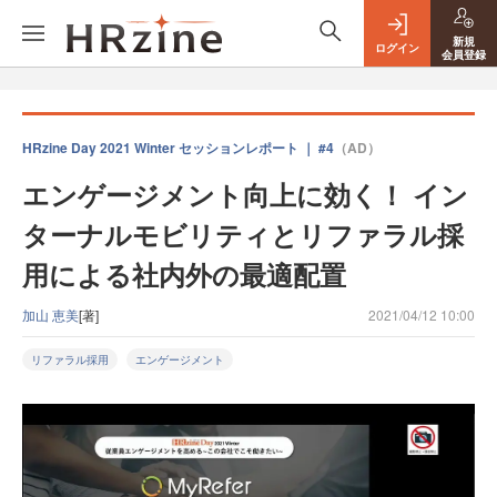
新規
ログイン
会員登録
HRzine Day 2021 Winter セッションレポート ｜ #4
（AD）
エンゲージメント向上に効く！ イン
ターナルモビリティとリファラル採
用による社内外の最適配置
加山 恵美
[著]
2021/04/12 10:00
リファラル採用
エンゲージメント