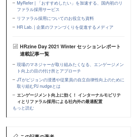
MyRefer | 「おすすめしたい」を加速する、国内初のリ
ファラル採用サービス
リファラル採用についてのお役立ち資料
HR Lab. | 企業のファンづくりを促進するメディア
HRzine Day 2021 Winter セッションレポート
連載記事一覧
現場のマネジャーが取り組みたくなる、エンゲージメン
ト向上の目の付け所とアプローチ
JTがビジョンの浸透や従業員の自立自律性向上のために
取り組むPJ nudgeとは
エンゲージメント向上に効く！ インターナルモビリテ
ィとリファラル採用による社内外の最適配置
もっと読む
この記事の著者