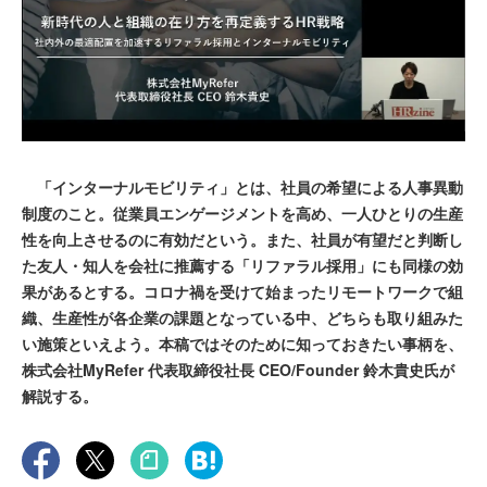
「インターナルモビリティ」とは、社員の希望による人事異動
制度のこと。従業員エンゲージメントを高め、一人ひとりの生産
性を向上させるのに有効だという。また、社員が有望だと判断し
た友人・知人を会社に推薦する「リファラル採用」にも同様の効
果があるとする。コロナ禍を受けて始まったリモートワークで組
織、生産性が各企業の課題となっている中、どちらも取り組みた
い施策といえよう。本稿ではそのために知っておきたい事柄を、
株式会社MyRefer 代表取締役社長 CEO/Founder 鈴木貴史氏が
解説する。