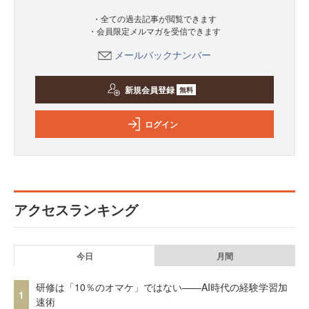
・全ての過去記事が閲覧できます
・会員限定メルマガを受信できます
メールバックナンバー
新規会員登録
無料
ログイン
アクセスランキング
今日
月間
研修は「10％のオマケ」ではない——AI時代の経験学習加
1
速術