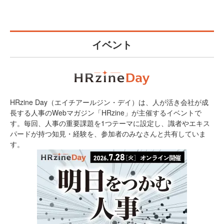
イベント
HRzine Day（エイチアールジン・デイ）は、人が活き会社が成
長する人事のWebマガジン「HRzine」が主催するイベントで
す。毎回、人事の重要課題を1つテーマに設定し、識者やエキス
パードが持つ知見・経験を、参加者のみなさんと共有していま
す。