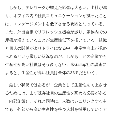
しかし、テレワークが増えた影響は大きい。出社が減
り、オフィス内の社員コミュニケーションが減ったこと
は、エンゲージメントを低下させる要因となっている。
また、外出自粛でリフレッシュ機会が減り、家族内での
摩擦が増えていることが生産性低下を招いている。組織
と個人の関係がよりドライになる中、生産性向上が求め
られるという厳しい状況なのだ。しかも、どの企業でも
生産性が高い社員はそう多くない。米Gallup社の調査に
よると、生産性が高い社員は全体の33％だという。
厳しい状況ではあるが、企業として生産性を向上させ
るためには、まず既存社員の生産性を高める必要がある
（内部施策）。それと同時に、人数はシュリンクする中
でも、外部から高い生産性を持つ人材を採用していくア