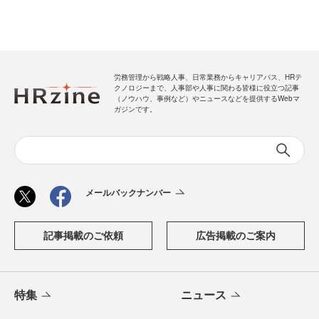
労務管理から戦略人事、日常業務からキャリアパス、HRテ
クノロジーまで、人事部や人事に関わる皆様に役立つ記事
（ノウハウ、事例など）やニュースなどを提供するWebマ
ガジンです。
メールバックナンバー
記事掲載のご依頼
広告掲載のご案内
特集
ニュース