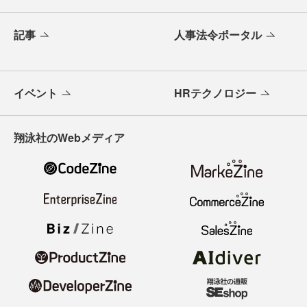
記事
人事法令ポータル
イベント
HRテクノロジー
翔泳社のWebメディア