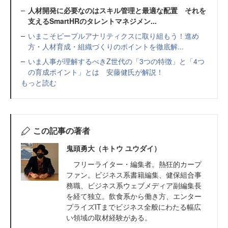
人材開発に必要なのはスキル管理と最適な配置 それを
支えるSmartHRのタレントマネジメン...
いまこそピープルアナリティクスに取り組もう！進め
方・人材育成・組織づくりのポイントを徹底解...
いま人事が理解するべきZ世代の「3つの特徴」と「4つ
の育成ポイント」とは 安藤健氏が解説！
もっと読む
この記事の著者
鬼頭勇大（キトウ ユウダイ）
フリーライター・編集者。熱狂的カープ
ファン。ビジネス系書籍編集、健保組合事
務職、ビジネス系ウェブメディア副編集長
を経て独立。飲食系から働き方、エンター
プライズITまでビジネス全般にわたる幅広
い領域の取材経験がある。