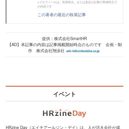
※プロフィールは、執筆時点、または直近の記事の寄稿時点で
の内容です
この著者の最近の執筆記事
提供：株式会社SmartHR
【AD】本記事の内容は記事掲載開始時点のものです 企画・制
作 株式会社翔泳社
イベント
HRzine Day（エイチアールジン・デイ）は、人が活き会社が成