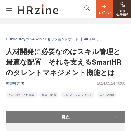
新規
ログイン
会員登録
HRzine Day 2024 Winter セッションレポート ｜ #8
（AD）
人材開発に必要なのはスキル管理と
最適な配置 それを支えるSmartHR
のタレントマネジメント機能とは
鬼頭勇大
[著]
2024/05/24 10:00
人材育成・人材開発
配属・配置
タレントマネジメント
スキル管理
目次